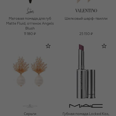
Матовая помада для губ
Шелковый шарф-твилли
Matte Fluid, оттенок Angels
Blush
11 180 ₽
25 150 ₽
Серьги
Губная помада Locked Kiss,