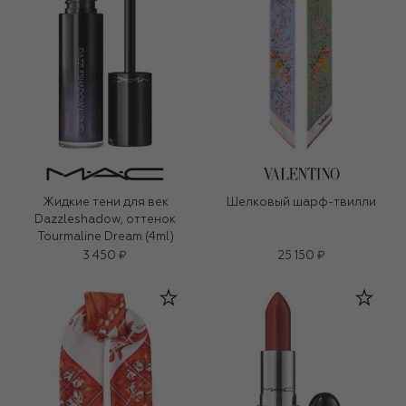
Жидкие тени для век
Шелковый шарф-твилли
Dazzleshadow, оттенок
Tourmaline Dream (4ml)
3 450 ₽
25 150 ₽