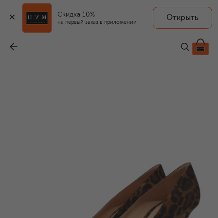
Скидка 10%
Открыть
на первый заказ в приложении
Замшевые туфли Gianvito 70
-
104 500 ₽