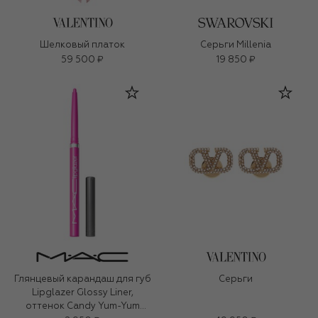
Шелковый платок
Серьги Millenia
59 500 ₽
19 850 ₽
Глянцевый карандаш для губ
Серьги
Lipglazer Glossy Liner,
оттенок Candy Yum-Yum