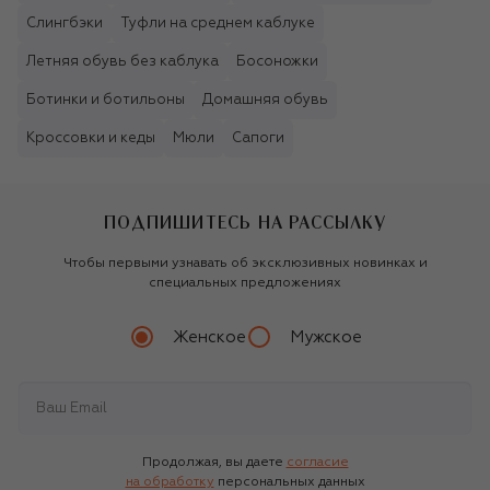
Слингбэки
Туфли на среднем каблуке
Летняя обувь без каблука
Босоножки
Ботинки и ботильоны
Домашняя обувь
Кроссовки и кеды
Мюли
Сапоги
ПОДПИШИТЕСЬ НА РАССЫЛКУ
Чтобы первыми узнавать об эксклюзивных новинках и
специальных предложениях
Женское
Мужское
Продолжая, вы даете
согласие
на обработку
персональных данных