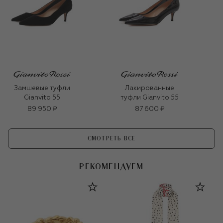
Замшевые туфли
Лакированные
Gianvito 55
туфли Gianvito 55
89 950 ₽
87 600 ₽
СМОТРЕТЬ ВСЕ
РЕКОМЕНДУЕМ