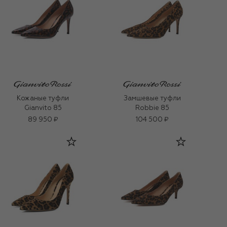
Кожаные туфли
Замшевые туфли
Gianvito 85
Robbie 85
89 950 ₽
104 500 ₽