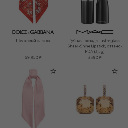
Шелковый платок
Губная помада Lustreglass
Sheer-Shine Lipstick, оттенок
PDA (3,5g)
69 950 ₽
3 390 ₽