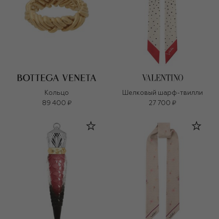
Кольцо
Шелковый шарф-твилли
89 400 ₽
27 700 ₽