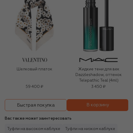
Шелковый платок
Жидкие тени для век
Dazzleshadow, оттенок
Telepathic Teal (4ml)
59 400 ₽
3 450 ₽
В корзину
Быстрая покупка
Вас также может заинтересовать
Туфли на высоком каблуке
Туфли на низком каблуке