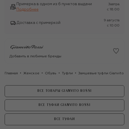
Примерка в одном из 6 пунктов выдачи
Завтра
Подробнее
c 18:00
9 августа
Доставка с примеркой
c 10:00
Добавить в любимые бренды
Главная
Женское
Обувь
Туфли
Замшевые туфли Gianvito 70
ВСЕ ТОВАРЫ GIANVITO ROSSI
ВСЕ ТУФЛИ GIANVITO ROSSI
ВСЕ ТУФЛИ