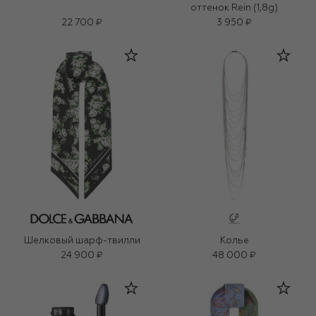
оттенок Rein (1,8g)
22 700 ₽
3 950 ₽
Шелковый шарф-твилли
Колье
24 900 ₽
48 000 ₽