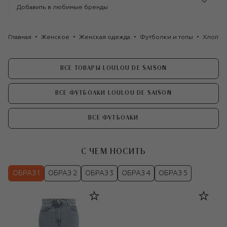
Добавить в любимые бренды
Главная
Женское
Женская одежда
Футболки и топы
Хлопков
ВСЕ ТОВАРЫ LOULOU DE SAISON
ВСЕ ФУТБОЛКИ LOULOU DE SAISON
ВСЕ ФУТБОЛКИ
С ЧЕМ НОСИТЬ
ОБРАЗ 1
ОБРАЗ 2
ОБРАЗ 3
ОБРАЗ 4
ОБРАЗ 5