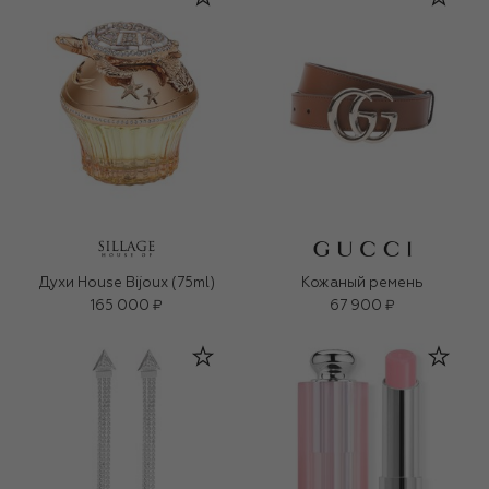
Духи House Bijoux (75ml)
Кожаный ремень
165 000 ₽
67 900 ₽