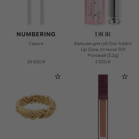
Серьги
Бальзам для губ Dior Addict
Lip Glow, оттенок 001
Розовый (3,2g)
26 650 ₽
5 300 ₽