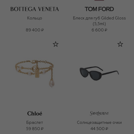
Кольцо
Блеск для губ Gilded Gloss
(5,5ml)
89 400 ₽
6 600 ₽
Браслет
Солнцезащитные очки
59 850 ₽
44 500 ₽