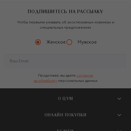
ПОДПИШИТЕСЬ НА РАССЫЛКУ
Чтобы первыми узнавать об эксклюзивных новинках и
специальных предложениях
Женское
Мужское
Продолжая, вы даете
согласие
на обработку
персональных данных
О ЦУМ
О магазине
ОНЛАЙН ПОКУПКИ
Новости и события
Вопросы и ответы