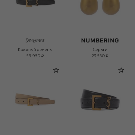
Кожаный ремень
Серьги
59 950 ₽
23 550 ₽