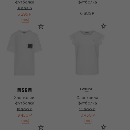
футболка
футболка
8 995 ₽
6 885 ₽
6 295 ₽
-
30
%
Хлопковая
Хлопковая
футболка
футболка
13 500 ₽
14 900 ₽
9 450 ₽
10 450 ₽
-
30
%
-
30
%