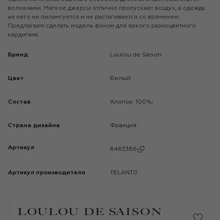
волокнами. Мягкое джерси отлично пропускает воздух, а одежда
из него не пилингуется и не растягивается со временем.
Предлагаем сделать модель фоном для яркого разноцветного
кардигана.
Бренд
Loulou de Saison
Цвет
Белый
Состав
Хлопок: 100%;
Страна дизайна
Франция
Артикул
6463386
Артикул производителя
TELANT0