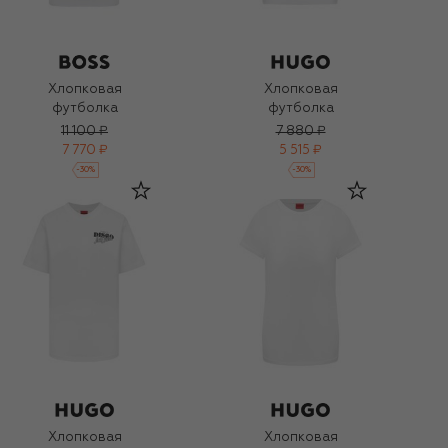
Хлопковая
Хлопковая
футболка
футболка
11 100 ₽
7 880 ₽
7 770 ₽
5 515 ₽
-
30
%
-
30
%
Хлопковая
Хлопковая