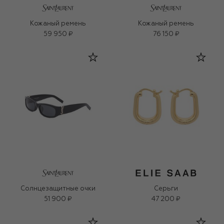
Кожаный ремень
Кожаный ремень
59 950 ₽
76 150 ₽
Солнцезащитные очки
Серьги
51 900 ₽
47 200 ₽