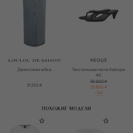
Джинсовая юбка
Текстильные мюли Kalliope
40
76 950 ₽
31 350 ₽
53 850 ₽
-
30
%
ПОХОЖИЕ МОДЕЛИ