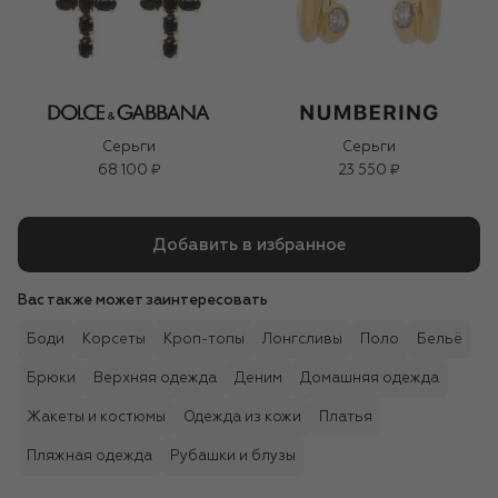
Серьги
Серьги
68 100 ₽
23 550 ₽
Добавить в избранное
Вас также может заинтересовать
Боди
Корсеты
Кроп-топы
Лонгсливы
Поло
Бельё
Брюки
Верхняя одежда
Деним
Домашняя одежда
Жакеты и костюмы
Одежда из кожи
Платья
Пляжная одежда
Рубашки и блузы