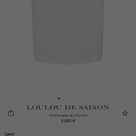
Loulou de Saison
Хлопковая футболка
9 695 ₽
Цвет