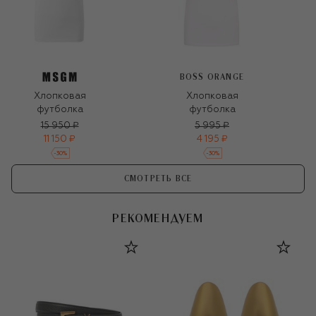
BOSS ORANGE
Хлопковая
Хлопковая
футболка
футболка
15 950 ₽
5 995 ₽
11 150 ₽
4 195 ₽
-
30
%
-
30
%
СМОТРЕТЬ ВСЕ
РЕКОМЕНДУЕМ