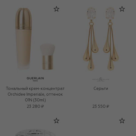
Тональный крем-концентрат
Серьги
Orchidee Imperiale, оттенок
01N (30ml)
23 280 ₽
23 550 ₽