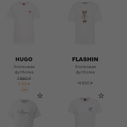
Хлопковая
Хлопковая
футболка
футболка
7 880 ₽
14 850 ₽
5 515 ₽
-
30
%