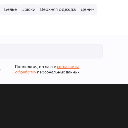
Бельё
Брюки
Верхняя одежда
Деним
Продолжая, вы даете
согласие на
е
обработку
персональных данных