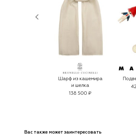
Шарф из кашемира
Подв
и шелка
42
138 500 ₽
Вас также может заинтересовать