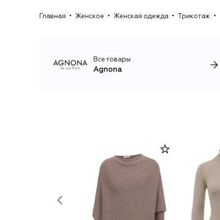
Главная
Женское
Женская одежда
Трикотаж
Все товары
Agnona