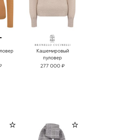
ловер
Кашемировый
Кашемировый
пуловер
пуловер
₽
277 000 ₽
156 000 ₽