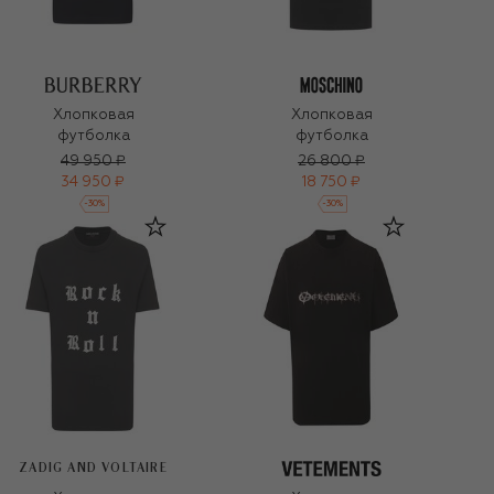
Хлопковая
Хлопковая
футболка
футболка
49 950 ₽
26 800 ₽
34 950 ₽
18 750 ₽
-
30
%
-
30
%
ZADIG AND VOLTAIRE