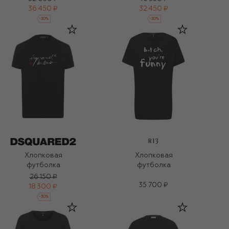
36 450 ₽
32 450 ₽
-
30
%
-
30
%
R13
Хлопковая
Хлопковая
футболка
футболка
26 150 ₽
35 700 ₽
18 300 ₽
-
30
%