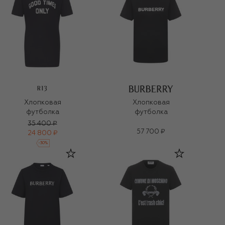
R13
Хлопковая
Хлопковая
футболка
футболка
35 400 ₽
57 700 ₽
24 800 ₽
-
30
%