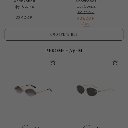
Хлопковая
Хлопковая
футболка
футболка
69 700 ₽
22 400 ₽
48 800 ₽
-
30
%
СМОТРЕТЬ ВСЕ
РЕКОМЕНДУЕМ