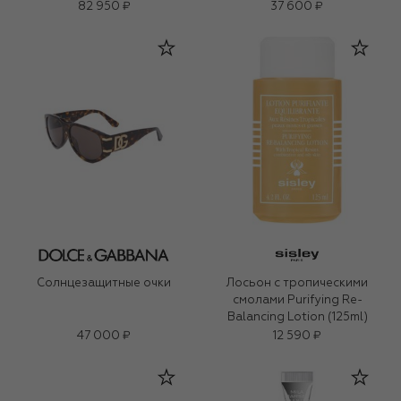
82 950 ₽
37 600 ₽
Солнцезащитные очки
Лосьон с тропическими
смолами Purifying Re-
Balancing Lotion (125ml)
47 000 ₽
12 590 ₽