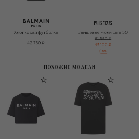
Хлопковая футболка
Замшевые мюли Lara 50
61 550 ₽
42 750 ₽
43 100 ₽
-
30
%
ПОХОЖИЕ МОДЕЛИ