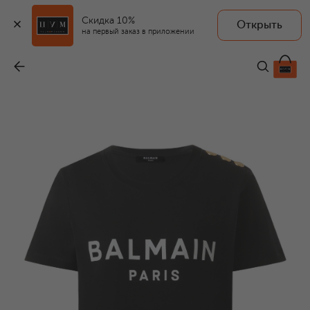
Скидка 10%
Открыть
на первый заказ в приложении
Хлопковая футболка
-
42 750 ₽