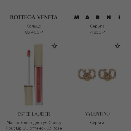
Кольцо
Серьги
89 400 ₽
71 850 ₽
Масло-блеск для губ Glossy
Серьги
Pout Lip Oil, оттенок 03 Rose