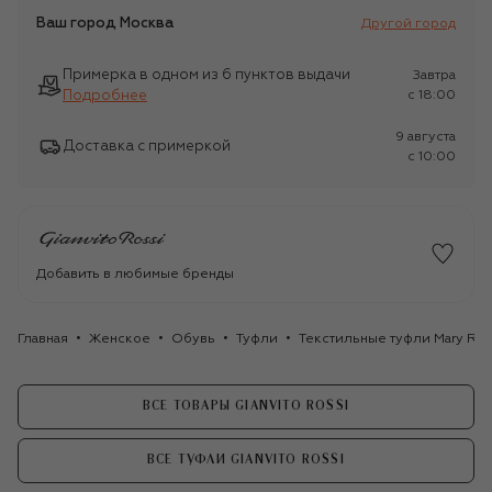
Ваш город
Москва
Другой город
Примерка в одном из 6 пунктов выдачи
Завтра
Подробнее
c 18:00
9 августа
Доставка с примеркой
c 10:00
Добавить в любимые бренды
Главная
Женское
Обувь
Туфли
Текстильные туфли Mary Rib
ВСЕ ТОВАРЫ GIANVITO ROSSI
ВСЕ ТУФЛИ GIANVITO ROSSI