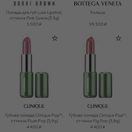
Помада для губ Luxe Lipstick,
Кольцо
оттенок Pink Guava (3.5g)
5 500 ₽
99 500 ₽
Губная помада Clinique Pop™,
Губная помада Clinique Pop™,
оттенок Plum Pop (3,9g)
оттенок Fig Pop (3,9g)
4 400 ₽
4 400 ₽