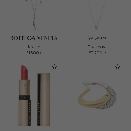
Колье
Подвеска
131 500 ₽
63 200 ₽