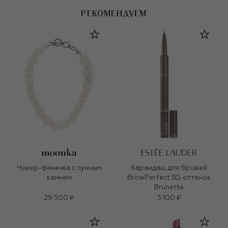
РЕКОМЕНДУЕМ
Чокер-фенечка с лунным
Карандаш для бровей
камнем
BrowPerfect 3D, оттенок
Brunette
29 500 ₽
5 100 ₽