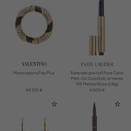
Моносерьга Pas Plus
Бальзам для губ Pure Color
Melt-On Glosstick, оттенок
156 Melted Rose (1,8g)
86 100 ₽
4 600 ₽