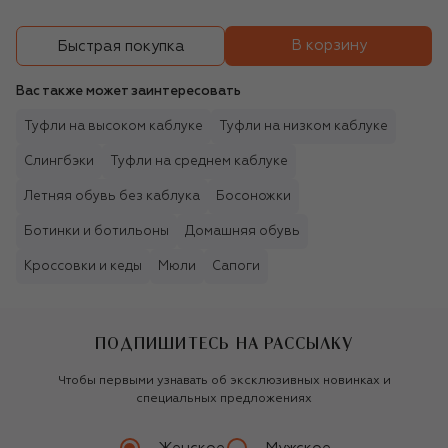
В корзину
Быстрая покупка
Вас также может заинтересовать
Туфли на высоком каблуке
Туфли на низком каблуке
Слингбэки
Туфли на среднем каблуке
Летняя обувь без каблука
Босоножки
Ботинки и ботильоны
Домашняя обувь
Кроссовки и кеды
Мюли
Сапоги
ПОДПИШИТЕСЬ НА РАССЫЛКУ
Чтобы первыми узнавать об эксклюзивных новинках и
специальных предложениях