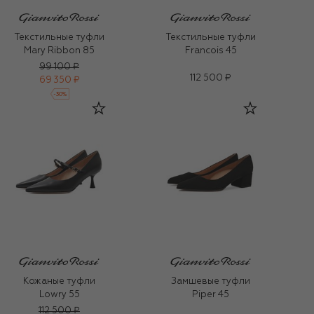
Текстильные туфли
Текстильные туфли
Mary Ribbon 85
Francois 45
99 100 ₽
112 500 ₽
69 350 ₽
-
30
%
Кожаные туфли
Замшевые туфли
Lowry 55
Piper 45
112 500 ₽