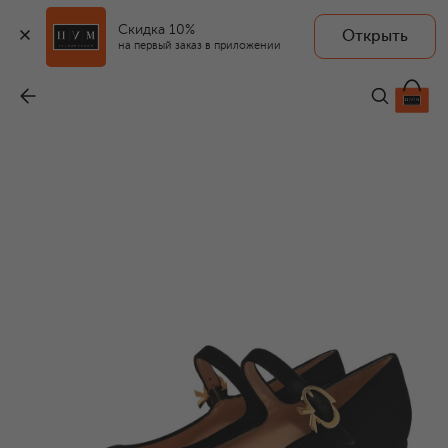
Скидка 10%
Открыть
на первый заказ в приложении
Текстильные туфли Mary Ribbon
-
99 500 ₽