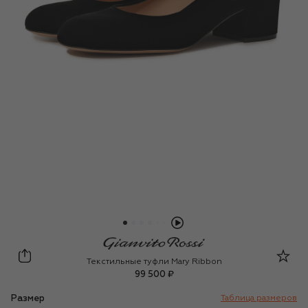
Gianvito Rossi
Текстильные туфли Mary Ribbon
99 500 ₽
Размер
Таблица размеров