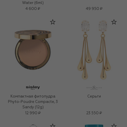
Water (6ml)
4 600 ₽
49 950 ₽
Компактная фитопудра
Серьги
Phyto-Poudre Compacte, 3
Sandy (12g)
12 990 ₽
23 550 ₽