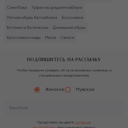
Слингбэки
Туфли на среднем каблуке
Летняя обувь без каблука
Босоножки
Ботинки и ботильоны
Домашняя обувь
Кроссовки и кеды
Мюли
Сапоги
ПОДПИШИТЕСЬ НА РАССЫЛКУ
Чтобы первыми узнавать об эксклюзивных новинках и
специальных предложениях
Женское
Мужское
Продолжая, вы даете
согласие
на обработку
персональных данных