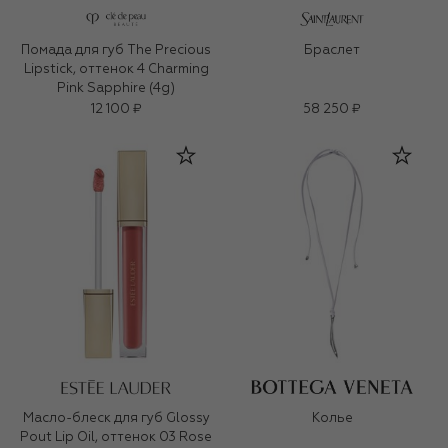
Помада для губ The Precious
Браслет
Lipstick, оттенок 4 Charming
Pink Sapphire (4g)
12 100 ₽
58 250 ₽
Масло-блеск для губ Glossy
Колье
Pout Lip Oil, оттенок 03 Rose