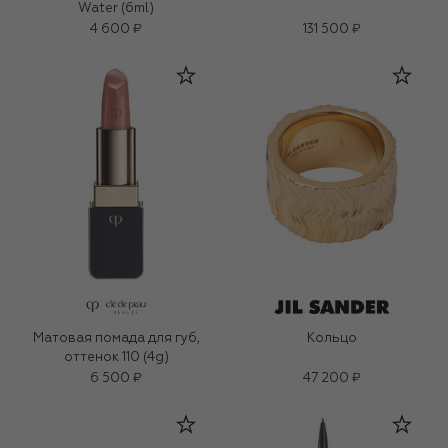
Water (6ml)
4 600 ₽
131 500 ₽
Матовая помада для губ,
Кольцо
оттенок 110 (4g)
6 500 ₽
47 200 ₽