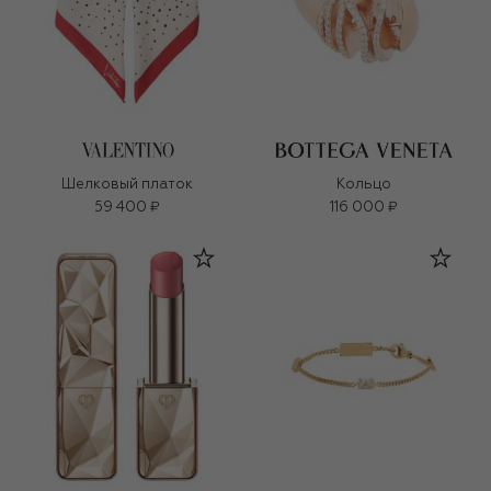
Шелковый платок
Кольцо
59 400 ₽
116 000 ₽