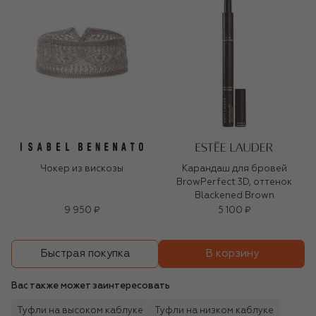
Чокер из вискозы
Карандаш для бровей
BrowPerfect 3D, оттенок
Blackened Brown
9 950 ₽
5 100 ₽
В корзину
Быстрая покупка
Вас также может заинтересовать
Туфли на высоком каблуке
Туфли на низком каблуке