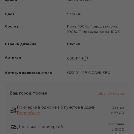
Цвет
Черный
Состав
Кожа: 100%; Подошва-кожа:
100%; Подкладка-кожа: 100%;
Страна дизайна
Италия
Артикул
6884144
Артикул производителя
G22101.45RIC.CAMNER0
Ваш город
Москва
Другой город
Примерка в одном из 6 пунктов выдачи
Завтра
Подробнее
c 10:00
Сегодня
Доставка с примеркой
c 15:00