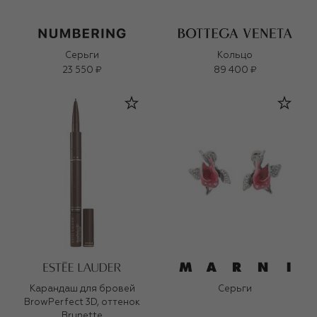
Серьги
Кольцо
23 550 ₽
89 400 ₽
Карандаш для бровей
Серьги
BrowPerfect 3D, оттенок
Brunette