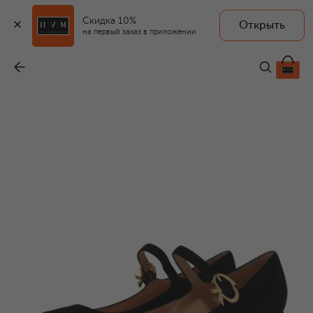
Скидка 10%
Открыть
на первый заказ в приложении
Замшевые туфли Ribbon
-
104 500 ₽