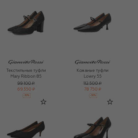
Текстильные туфли
Кожаные туфли
Mary Ribbon 85
Lowry 55
99 100 ₽
112 500 ₽
69 350 ₽
78 750 ₽
-
30
%
-
30
%