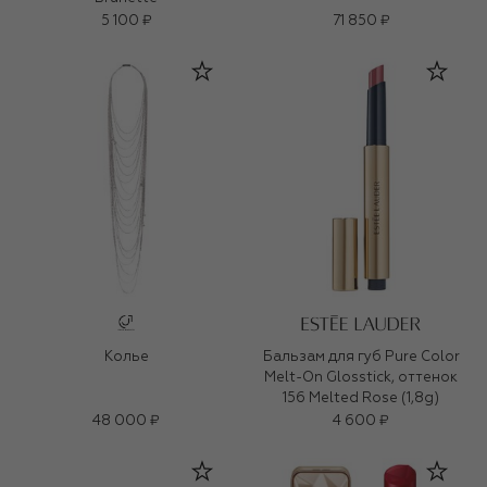
5 100 ₽
71 850 ₽
Колье
Бальзам для губ Pure Color
Melt-On Glosstick, оттенок
156 Melted Rose (1,8g)
48 000 ₽
4 600 ₽