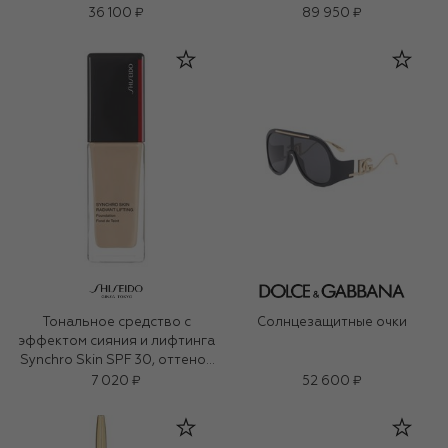
36 100 ₽
89 950 ₽
Тональное средство с
Солнцезащитные очки
эффектом сияния и лифтинга
Synchro Skin SPF 30, оттенок
220 Linen (30ml)
7 020 ₽
52 600 ₽