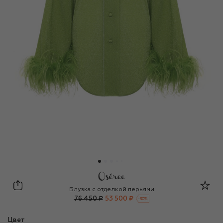
OSEREE
Блузка с отделкой перьями
76 450 ₽
53 500 ₽
-
30
%
Цвет