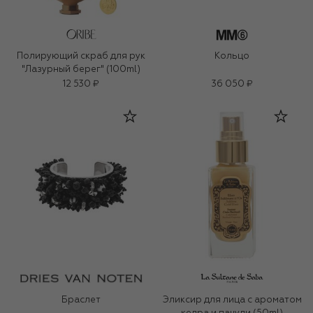
Полирующий скраб для рук
Кольцо
"Лазурный берег" (100ml)
12 530 ₽
36 050 ₽
Браслет
Эликсир для лица c ароматом