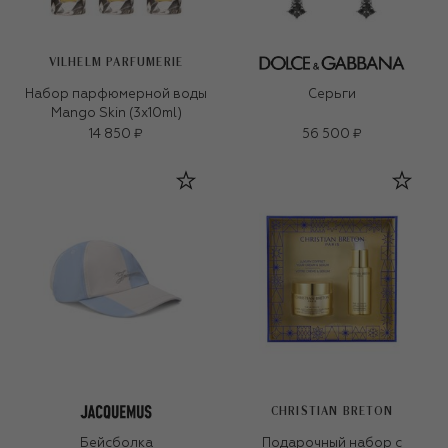
VILHELM PARFUMERIE
Набор парфюмерной воды
Серьги
Mango Skin (3x10ml)
14 850 ₽
56 500 ₽
CHRISTIAN BRETON
Бейсболка
Подарочный набор с