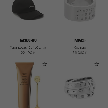
Хлопковая бейсболка
Кольцо
22 400 ₽
36 050 ₽