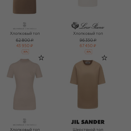
Хлопковый топ
Хлопковый топ
62 800 ₽
96 350 ₽
43 950 ₽
67 450 ₽
-
30
%
-
30
%
Хлопковый топ
Шерстяной топ