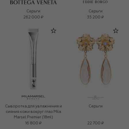
EDDIE BORGO
Серьги
Серьги
262 000 ₽
35 200 ₽
Сыворотка для увлажнения и
Серьги
сияния кожи вокруг глаз Mila
Marsel Premier (18ml)
16 800 ₽
22 700 ₽