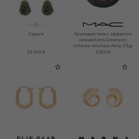
Серьги
Кремовые тени с эффектом
сияния Extra Dimension,
оттенок Amorous Alloy (1.3g)
29 950 ₽
3 350 ₽