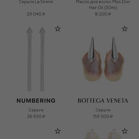
Серьги La Sirene
Масло для волос Miss Dior
Hair Oil (30ml)
29 040 ₽
8 200 ₽
Серьги
Серьги
26 650 ₽
159 500 ₽