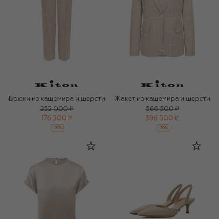
Брюки из кашемира и шерсти
Жакет из кашемира и шерсти
252 000 ₽
566 500 ₽
176 500 ₽
396 500 ₽
-
30
%
-
30
%