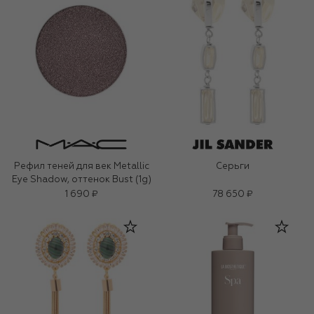
Рефил теней для век Metallic
Серьги
Eye Shadow, оттенок Bust (1g)
1 690 ₽
78 650 ₽