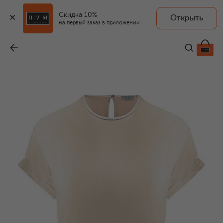
Скидка 10%
Открыть
на первый заказ в приложении
Шелковый топ
-
96 350 ₽