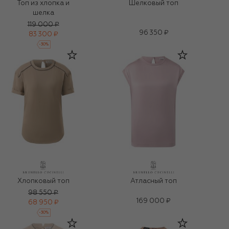
Топ из хлопка и
Шелковый топ
шелка
119 000 ₽
96 350 ₽
83 300 ₽
-
30
%
Хлопковый топ
Атласный топ
98 550 ₽
169 000 ₽
68 950 ₽
-
30
%