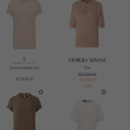
Хлопковый топ
Топ
103 500 ₽
62 800 ₽
72 450 ₽
-
30
%