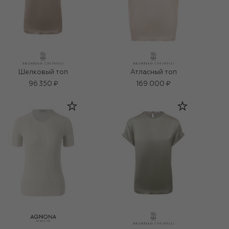
Шелковый топ
Атласный топ
96 350 ₽
169 000 ₽