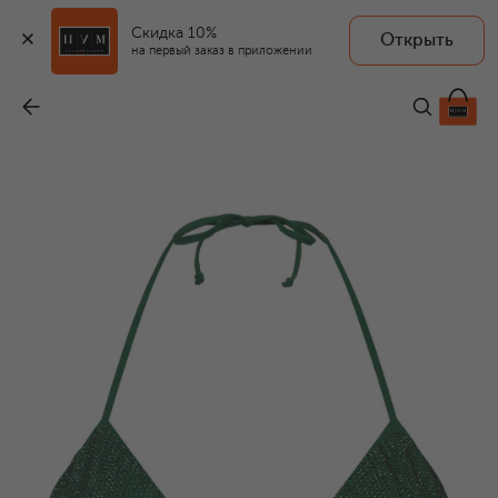
Скидка 10%
Открыть
на первый заказ в приложении
Треугольный бра с отделкой стразами
-
92 950 ₽