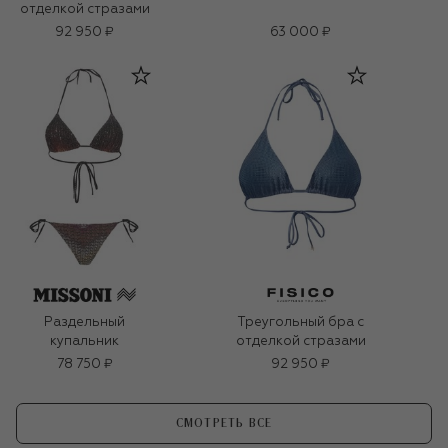
отделкой стразами
92 950 ₽
63 000 ₽
Раздельный
Треугольный бра с
купальник
отделкой стразами
78 750 ₽
92 950 ₽
СМОТРЕТЬ ВСЕ