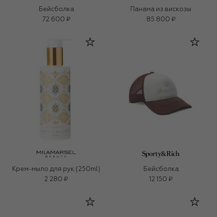
Бейсболка
Панама из вискозы
72 600 ₽
85 800 ₽
Крем-мыло для рук (250ml)
Бейсболка
2 280 ₽
12 150 ₽