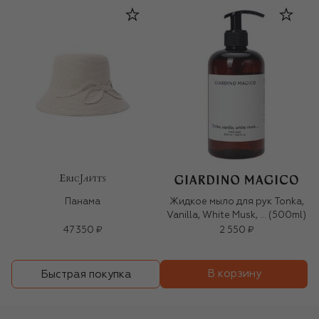
Панама
Жидкое мыло для рук Tonka,
Vanilla, White Musk, … (500ml)
47 350 ₽
2 550 ₽
В корзину
Быстрая покупка