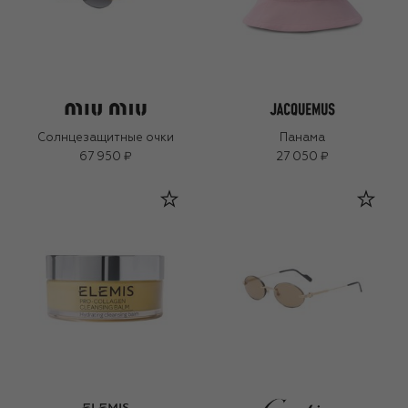
Солнцезащитные очки
Панама
67 950 ₽
27 050 ₽