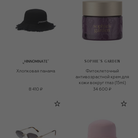
SOPHIE`S GARDEN
Хлопковая панама
Фитоклеточный
антивозрастной крем для
кожи вокруг глаз (15ml)
8 410 ₽
34 600 ₽