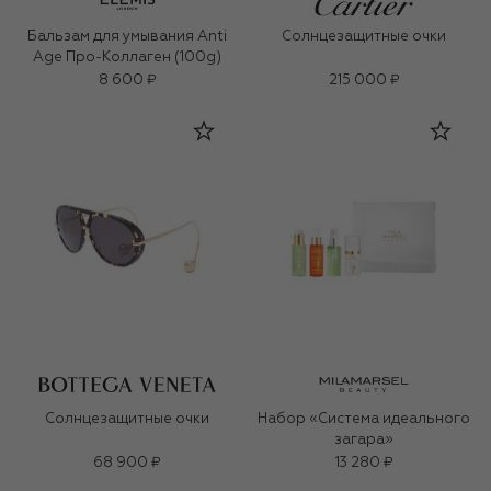
Бальзам для умывания Anti
Солнцезащитные очки
Age Про-Коллаген (100g)
8 600 ₽
215 000 ₽
Солнцезащитные очки
Набор «Система идеального
загара»
68 900 ₽
13 280 ₽