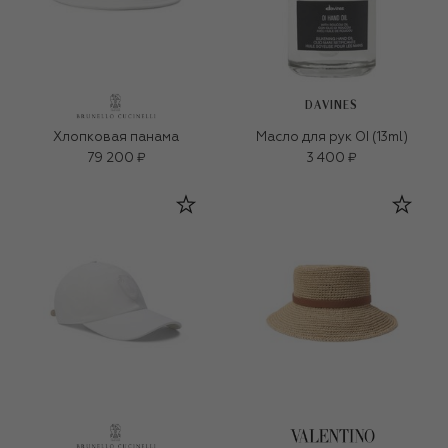
DAVINES
Хлопковая панама
Масло для рук OI (13ml)
79 200 ₽
3 400 ₽