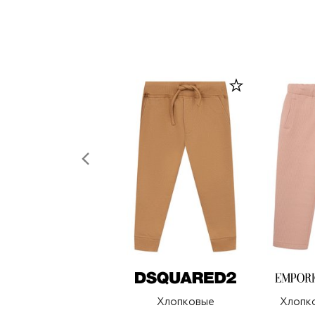
Хлопковые
Хлопк