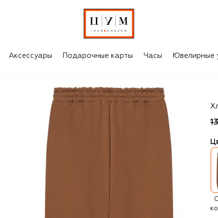
Аксессуары
Подарочные карты
Часы
Ювелирные 
N
Х
1
Ц
С