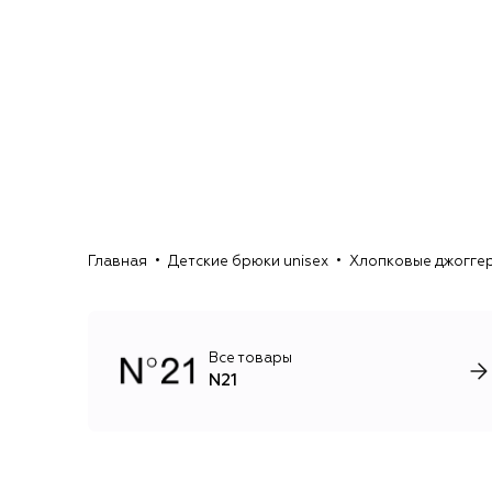
Главная
Детские брюки unisex
Хлопковые джоггер
Все товары
N21