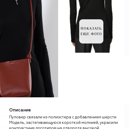
ПОКАЗАТЬ
ЕЩЕ ФОТО
Описание
Пуловер связали из полиэстера с добавлением шерсти.
Модель, застегивающуюся короткой молнией, украсили
контрастным логотипом на отвороте высокой