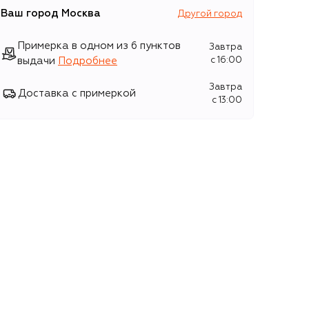
Ваш город
Москва
Другой город
Примерка в одном из 6 пунктов
Завтра
выдачи
Подробнее
c 16:00
Завтра
Доставка с примеркой
c 13:00