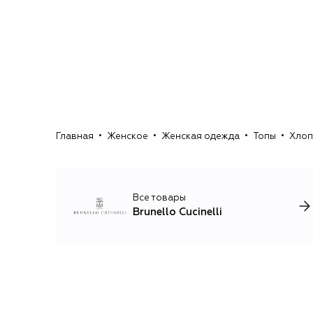
Главная
Женское
Женская одежда
Топы
Хлопк
Все товары
Brunello Cucinelli