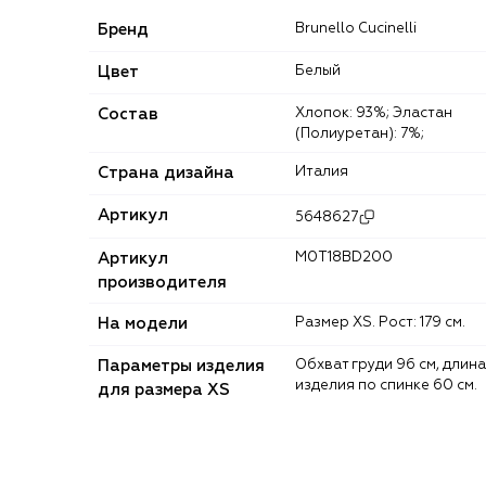
Бренд
Brunello Cucinelli
Цвет
Белый
Состав
Хлопок: 93%; Эластан
(Полиуретан): 7%;
Страна дизайна
Италия
Артикул
5648627
Артикул
M0T18BD200
производителя
На модели
Размер XS. Рост: 179 см.
Параметры изделия
Обхват груди 96 см, длина
изделия по спинке 60 см.
для размера XS