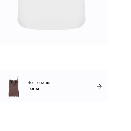
Все товары
Топы