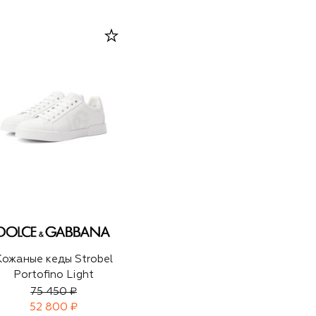
Кожаные кеды Strobel
Portofino Light
75 450 ₽
52 800 ₽