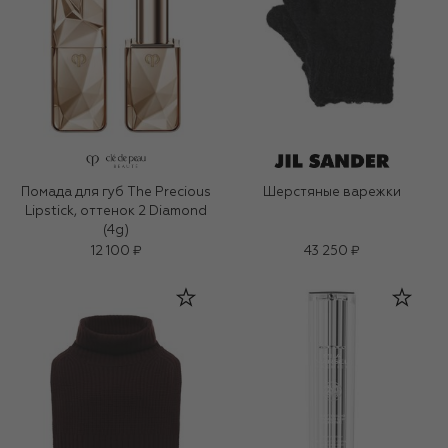
Помада для губ The Precious
Шерстяные варежки
Lipstick, оттенок 2 Diamond
(4g)
12 100 ₽
43 250 ₽