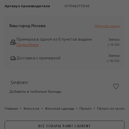
Артикул производителя
673148/Y7D45
Ваш город
Москва
Другой город
Примерка в одном из 6 пунктов выдачи
Завтра
Подробнее
c 13:00
Завтра
Доставка с примеркой
c 10:00
Добавить в любимые бренды
Главная
Женское
Женская одежда
Пальто
Пальто из экомеха
ВСЕ ТОВАРЫ SAINT LAURENT