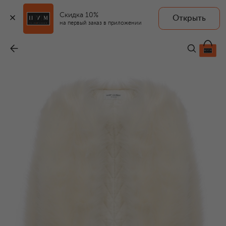
Скидка 10%
Открыть
на первый заказ в приложении
Пальто из экомеха
-
394 500 ₽