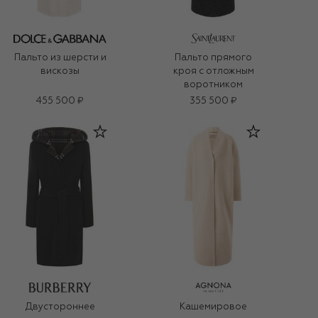
Пальто из шерсти и
Пальто прямого
вискозы
кроя с отложным
воротником
455 500 ₽
355 500 ₽
Двустороннее
Кашемировое