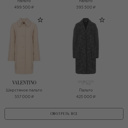
пальто
пальто
499 500 ₽
595 500 ₽
Шерстяное пальто
Пальто
557 000 ₽
423 000 ₽
СМОТРЕТЬ ВСЕ