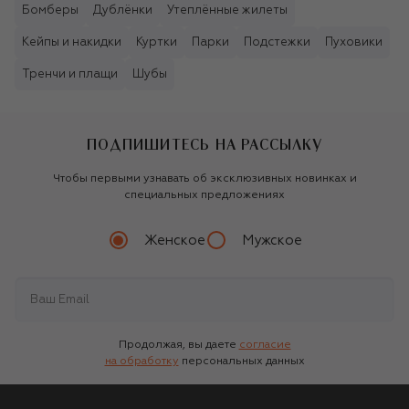
Бомберы
Дублёнки
Утеплённые жилеты
Кейпы и накидки
Куртки
Парки
Подстежки
Пуховики
Тренчи и плащи
Шубы
ПОДПИШИТЕСЬ НА РАССЫЛКУ
Чтобы первыми узнавать об эксклюзивных новинках и
специальных предложениях
Женское
Мужское
Продолжая, вы даете
согласие
на обработку
персональных данных