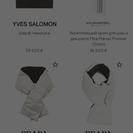
Шарф-манишка
Укрепляющий крем для шеи и
декольте Mila Marsel Premier
(50ml)
39 650 ₽
16 900 ₽