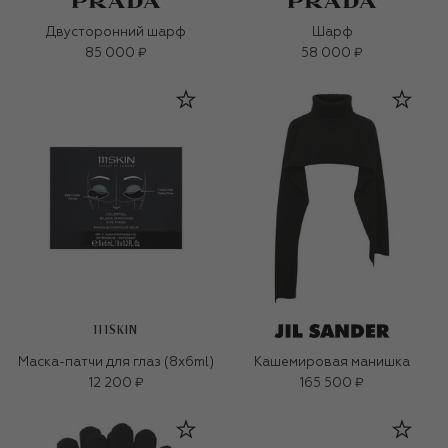
Двусторонний шарф
Шарф
85 000 ₽
58 000 ₽
111SKIN
Маска-патчи для глаз (8x6ml)
Кашемировая манишка
12 200 ₽
165 500 ₽