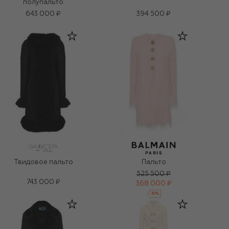
полупальто
643 000 ₽
394 500 ₽
Твидовое пальто
Пальто
525 500 ₽
743 000 ₽
368 000 ₽
-
30
%