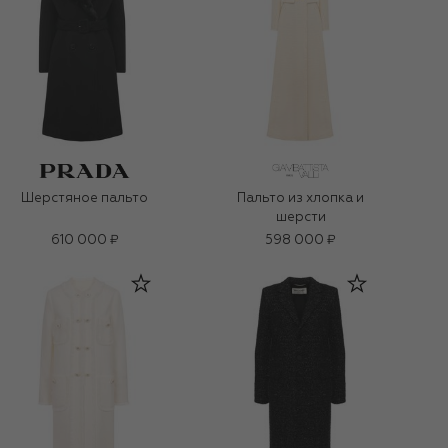
Шерстяное пальто
Пальто из хлопка и
шерсти
610 000 ₽
598 000 ₽