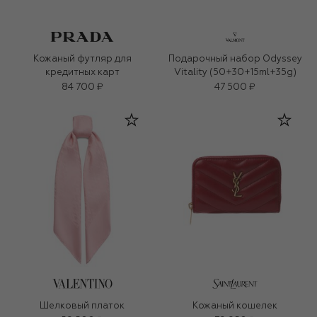
Кожаный футляр для
Подарочный набор Odyssey
кредитных карт
Vitality (50+30+15ml+35g)
84 700 ₽
47 500 ₽
Шелковый платок
Кожаный кошелек