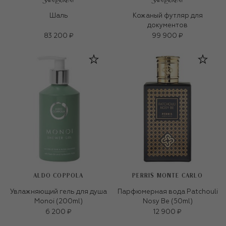
Шаль
Кожаный футляр для
документов
83 200 ₽
99 900 ₽
ALDO COPPOLA
PERRIS MONTE CARLO
Увлажняющий гель для душа
Парфюмерная вода Patchouli
Monoi (200ml)
Nosy Be (50ml)
6 200 ₽
12 900 ₽