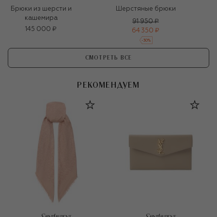
Брюки из шерсти и
Шерстяные брюки
кашемира
91 950 ₽
145 000 ₽
64 350 ₽
-
30
%
СМОТРЕТЬ ВСЕ
РЕКОМЕНДУЕМ