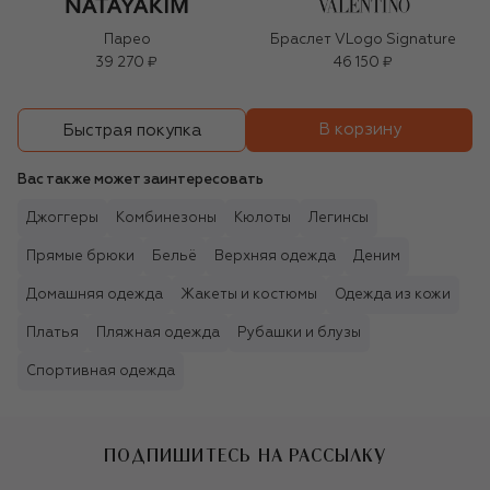
Парео
Браслет VLogo Signature
39 270 ₽
46 150 ₽
В корзину
Быстрая покупка
Вас также может заинтересовать
Джоггеры
Комбинезоны
Кюлоты
Легинсы
Прямые брюки
Бельё
Верхняя одежда
Деним
Домашняя одежда
Жакеты и костюмы
Одежда из кожи
Платья
Пляжная одежда
Рубашки и блузы
Спортивная одежда
ПОДПИШИТЕСЬ НА РАССЫЛКУ