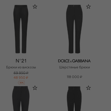
Брюки из вискозы
Шерстяные брюки
69 950 ₽
118 000 ₽
48 950 ₽
-
30
%