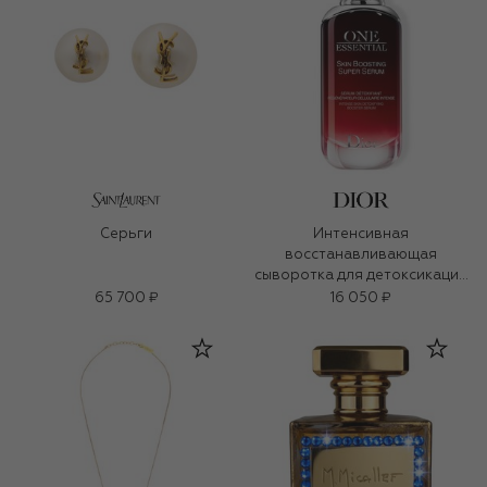
Серьги
Интенсивная
восстанавливающая
сыворотка для детоксикации
кожи One Essential (50ml)
65 700 ₽
16 050 ₽