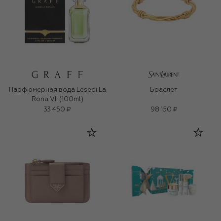
Парфюмерная вода Lesedi La
Браслет
Rona VII (100ml)
33 450 ₽
98 150 ₽