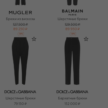
Брюки из вискозы
Шерстяные брюки
127 500 ₽
129 500 ₽
89 250 ₽
89 950 ₽
-
30
%
-
30
%
Шерстяные брюки
Бархатные брюки
79 150 ₽
152 000 ₽