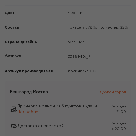
Цвет
Черный
Состав
Триацетат: 78%; Полиэстер: 22%;
Страна дизайна
Франция
Артикул
5598940
Артикул производителя
662846/Y3D02
Ваш город
Москва
Другой город
Примерка в одном из 6 пунктов выдачи
Сегодня
Подробнее
c 21:00
Сегодня
Доставка с примеркой
c 20:00