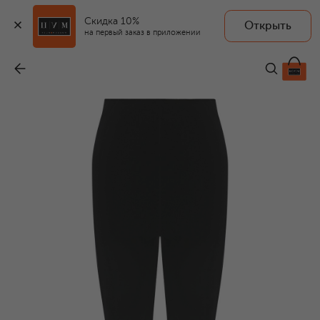
Скидка 10%
Открыть
на первый заказ в приложении
Брюки
-
55 400 ₽