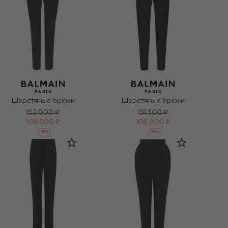
Шерстяные брюки
Шерстяные брюки
152 000 ₽
151 500 ₽
106 500 ₽
106 000 ₽
-
30
%
-
30
%