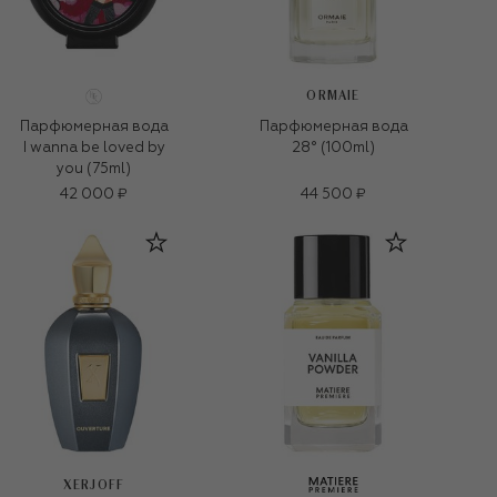
ORMAIE
Парфюмерная вода
Парфюмерная вода
I wanna be loved by
28° (100ml)
you (75ml)
42 000 ₽
44 500 ₽
XERJOFF