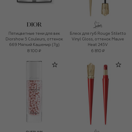
Пятицветные тени для век
Блеск для губ Rouge Stiletto
Diorshow 5 Couleurs, оттенок
Vinyl Gloss, оттенок Mauve
669 Мягкий Кашемир (7g)
Heat 245V
8 100 ₽
6 810 ₽