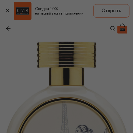
Скидка 10%
Открыть
на первый заказ в приложении
Парфюмерная вода Proposal (75ml)
-
42 000 ₽