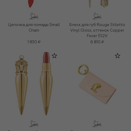
Цепочка для помады Small
Блеск для губ Rouge Stiletto
Chain
Vinyl Gloss, оттенок Copper
Fever 352V
1 830 ₽
6 810 ₽