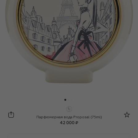
HFC
Парфюмерная вода Proposal (75ml)
42 000 ₽