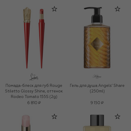
Помада-блеск для губ Rouge
Гель для душа Angels’ Share
Stiletto Glossy Shine, оттенок
(250ml)
Rodeo Tomato 155S (2g)
6 810 ₽
9 150 ₽