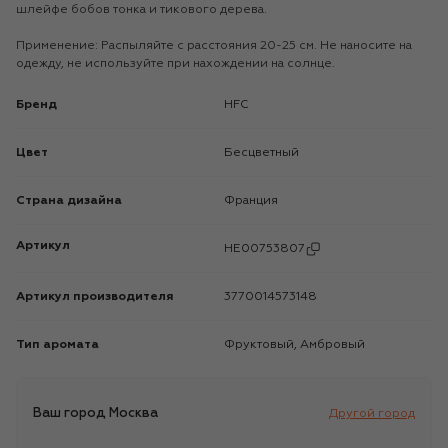
шлейфе бобов тонка и тикового дерева.
Применение: Распыляйте с расстояния 20-25 см. Не наносите на
одежду, не используйте при нахождении на солнце.
Бренд
HFC
Цвет
Бесцветный
Страна дизайна
Франция
Артикул
HE00753807
Артикул производителя
3770014573148
Тип аромата
Фруктовый, Амбровый
Ваш город
Москва
Другой город