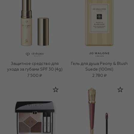
Защитное средство для
Гель для душа Peony & Blush
ухода за губами SPF 30 (4g)
Suede (100ml)
7 500 ₽
2 780 ₽