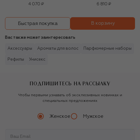
Пионовая роза (3,5g)
4 070 ₽
6 810 ₽
В корзину
Быстрая покупка
Вас также может заинтересовать
Аксессуары
Ароматы для волос
Парфюмерные наборы
Рефилы
Унисекс
ПОДПИШИТЕСЬ НА РАССЫЛКУ
Чтобы первыми узнавать об эксклюзивных новинках и
специальных предложениях
Женское
Мужское