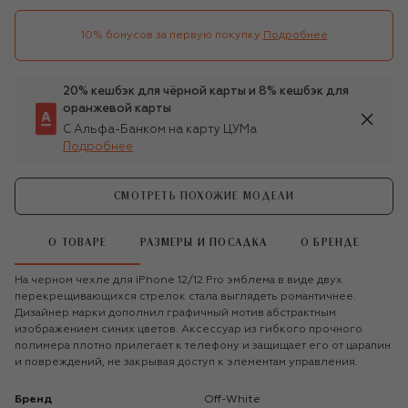
10% бонусов за первую покупку
Подробнее
20% кешбэк для чёрной карты и 8% кешбэк для
оранжевой карты
С Альфа-Банком на карту ЦУМа
Подробнее
СМОТРЕТЬ ПОХОЖИЕ МОДЕЛИ
О ТОВАРЕ
РАЗМЕРЫ И ПОСАДКА
О БРЕНДЕ
На черном чехле для iPhone 12/12 Pro эмблема в виде двух
перекрещивающихся стрелок стала выглядеть романтичнее.
Дизайнер марки дополнил графичный мотив абстрактным
изображением синих цветов. Аксессуар из гибкого прочного
полимера плотно прилегает к телефону и защищает его от царапин
и повреждений, не закрывая доступ к элементам управления.
Бренд
Off-White