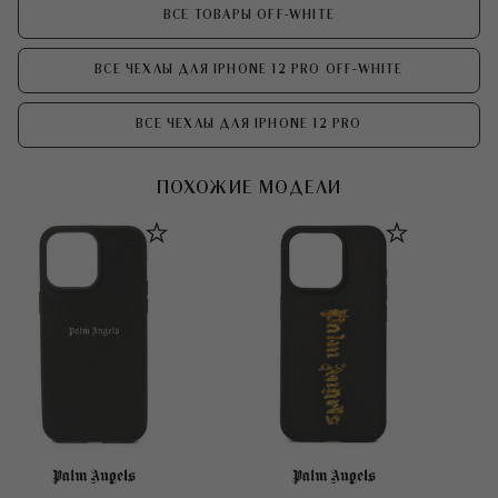
ВСЕ ТОВАРЫ OFF-WHITE
ВСЕ ЧЕХЛЫ ДЛЯ IPHONE 12 PRO OFF-WHITE
ВСЕ ЧЕХЛЫ ДЛЯ IPHONE 12 PRO
ПОХОЖИЕ МОДЕЛИ