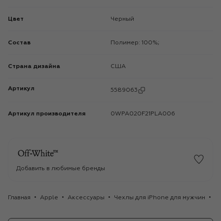
Цвет
Черный
Состав
Полимер: 100%;
Страна дизайна
США
Артикул
5589063
Артикул производителя
0WPA020F21PLA006
Добавить в любимые бренды
Главная
Apple
Аксессуары
Чехлы для iPhone для мужчин
Че