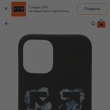
Скидка 10%
Открыть
на первый заказ в приложении
Чехол для iPhone 12/12 Pro
-
8 220 ₽