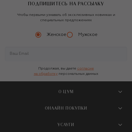
ПОДПИШИТЕСЬ НА РАССЫЛКУ
Чтобы первыми узнавать об эксклюзивных новинках и
специальных предложениях
Женское
Мужское
Продолжая, вы даете
согласие
на обработку
персональных данных
О ЦУМ
О магазине
ОНЛАЙН ПОКУПКИ
Новости и события
Вопросы и ответы
УСЛУГИ
Бутики и ПВЗ ЦУМ
Мобильное приложение