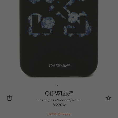
Off-White
Чехол для iPhone 12/12 Pro
8 220 ₽
Нет в наличии