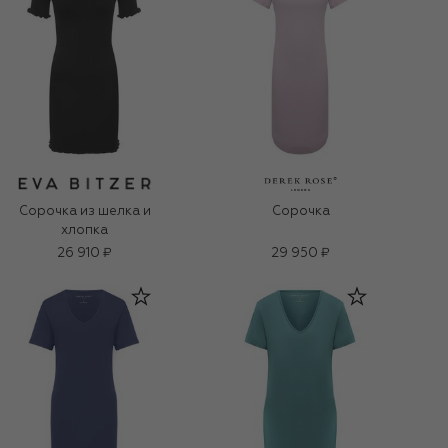
Сорочка из шелка и
Сорочка
хлопка
26 910 ₽
29 950 ₽