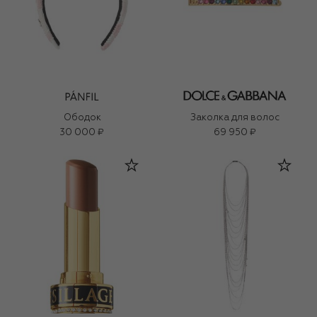
Ободок
Заколка для волос
30 000 ₽
69 950 ₽