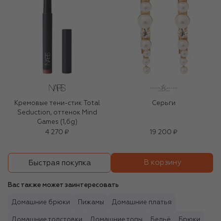
Кремовые тени-стик Total
Серьги
Seduction, оттенок Mind
Games (1,6g)
4 270 ₽
19 200 ₽
В корзину
Быстрая покупка
Вас также может заинтересовать
Домашние брюки
Пижамы
Домашние платья
Домашние толстовки
Домашние топы
Бельё
Брюки