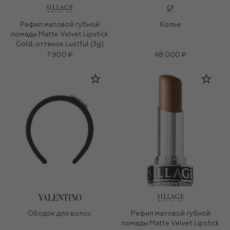
Рефил матовой губной
Колье
помады Matte Velvet Lipstick
Gold, оттенок Lustful (3g)
7 900 ₽
48 000 ₽
Ободок для волос
Рефил матовой губной
помады Matte Velvet Lipstick