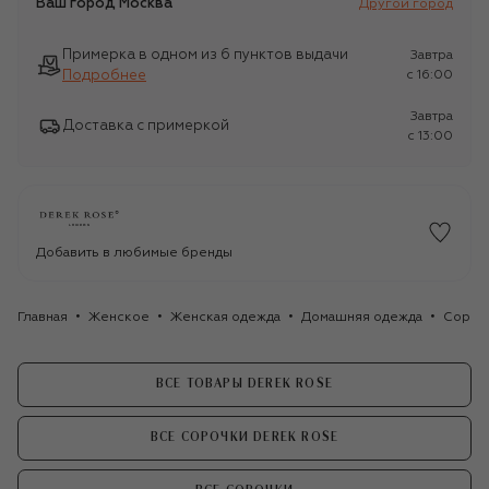
Ваш город
Москва
Другой город
Примерка в одном из 6 пунктов выдачи
Завтра
Подробнее
c 16:00
Завтра
Доставка с примеркой
c 13:00
Добавить в любимые бренды
Главная
Женское
Женская одежда
Домашняя одежда
Сороч
ВСЕ ТОВАРЫ DEREK ROSE
ВСЕ СОРОЧКИ DEREK ROSE