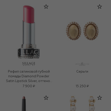
Рефил сатиновой губной
Серьги
помады Diamond Powder
Satin Lipstick Silver, оттенок
Monarch (3g)
7 900 ₽
15 250 ₽