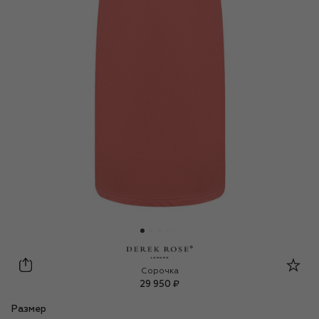
Derek Rose
Сорочка
29 950 ₽
Размер