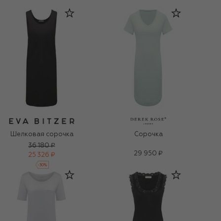
Шелковая сорочка
Сорочка
36 180 ₽
29 950 ₽
25 326 ₽
-
30
%