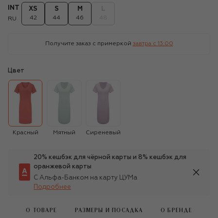
INT
XS
S
M
L
42
44
46
48
RU
Получите заказ с примеркой
завтра c 13:00
Цвет
Красный
Мятный
Сиреневый
20% кешбэк для чёрной карты и 8% кешбэк для
оранжевой карты
С Альфа-Банком на карту ЦУМа
Подробнее
О ТОВАРЕ
РАЗМЕРЫ И ПОСАДКА
О БРЕНДЕ