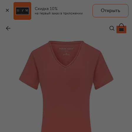
Скидка 10%
Открыть
на первый заказ в приложении
Сорочка
-
29 950 ₽