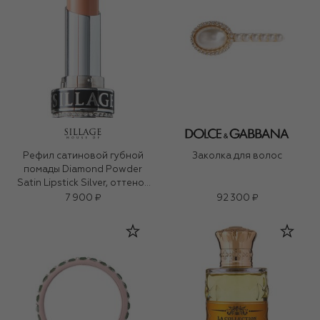
Рефил сатиновой губной
Заколка для волос
помады Diamond Powder
Satin Lipstick Silver, оттенок
Tender Tone (3g)
7 900 ₽
92 300 ₽