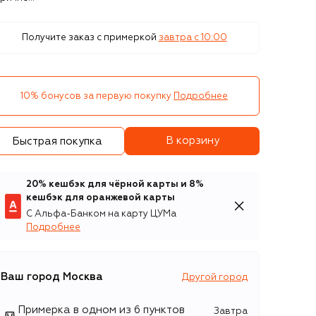
Получите заказ с примеркой
завтра c 10:00
10% бонусов за первую покупку
Подробнее
В корзину
Быстрая покупка
20% кешбэк для чёрной карты и 8%
кешбэк для оранжевой карты
С Альфа-Банком на карту ЦУМа
Подробнее
Ваш город
Москва
Другой город
Примерка в одном из 6 пунктов
Завтра