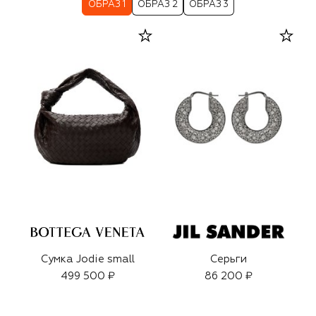
ОБРАЗ 1
ОБРАЗ 2
ОБРАЗ 3
Сумка Jodie small
Серьги
499 500 ₽
86 200 ₽