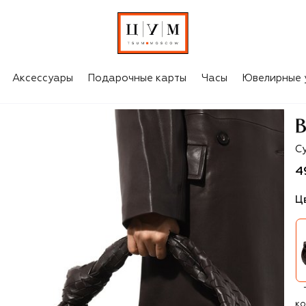
Аксессуары
Подарочные карты
Часы
Ювелирные 
B
Су
4
Ц