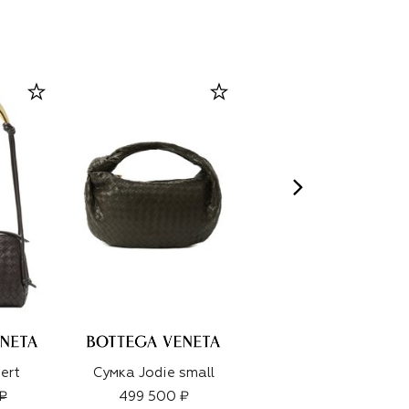
ert
Сумка Jodie small
Сумка Jodie medium
₽
499 500 ₽
539 500 ₽