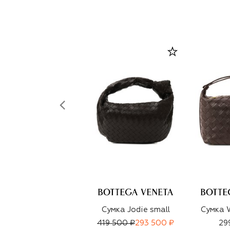
Сумка Jodie small
Сумка W
419 500 ₽
293 500 ₽
29