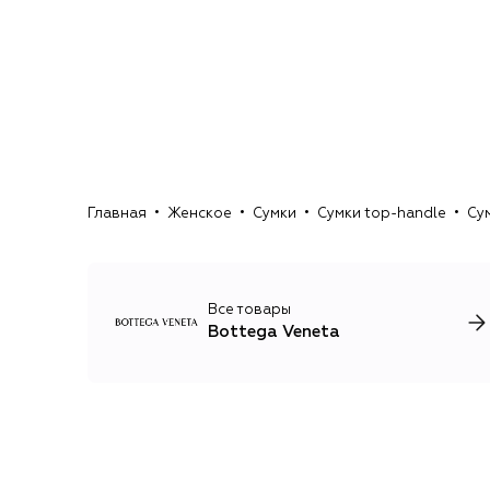
Главная
Женское
Сумки
Сумки top-handle
Сум
Все товары
Bottega Veneta