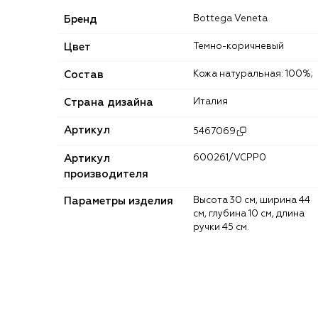
Бренд
Bottega Veneta
Цвет
Темно-коричневый
Состав
Кожа натуральная: 100%;
Страна дизайна
Италия
Артикул
5467069
Артикул
600261/VCPP0
производителя
Параметры изделия
Высота 30 см, ширина 44
см, глубина 10 см, длина
ручки 45 см.