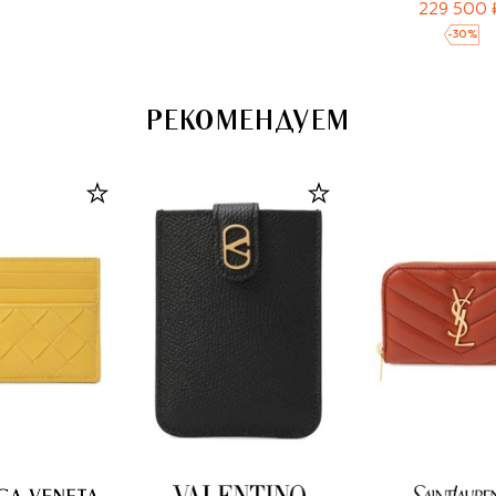
229 500 
-
30
%
РЕКОМЕНДУЕМ