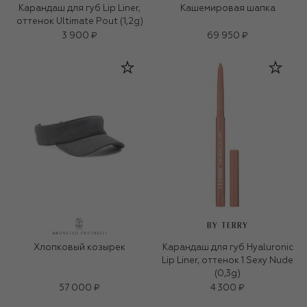
Карандаш для губ Lip Liner,
Кашемировая шапка
оттенок Ultimate Pout (1,2g)
3 900 ₽
69 950 ₽
BY TERRY
Хлопковый козырек
Карандаш для губ Hyaluronic
Lip Liner, оттенок 1 Sexy Nude
(0,3g)
57 000 ₽
4 300 ₽