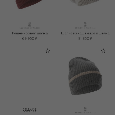
Кашемировая шапка
Шапка из кашемира и шелка
69 950 ₽
81 850 ₽