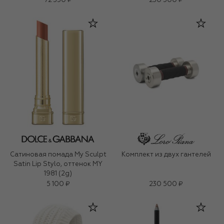
72 350 ₽
230 500 ₽
Сатиновая помада My Sculpt
Комплект из двух гантелей
Satin Lip Stylo, оттенок MY
1981 (2g)
5 100 ₽
230 500 ₽