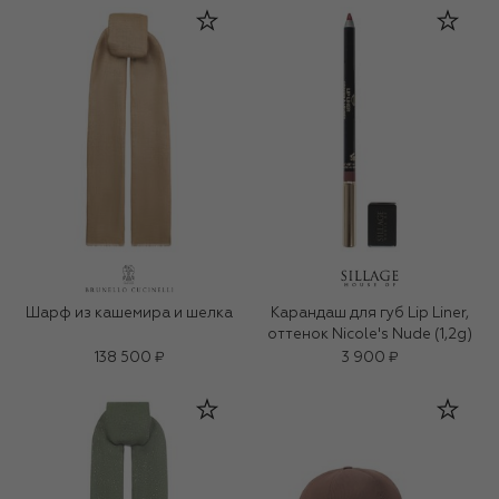
Шарф из кашемира и шелка
Карандаш для губ Lip Liner,
оттенок Nicole's Nude (1,2g)
138 500 ₽
3 900 ₽