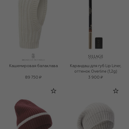
Кашемировая балаклава
Карандаш для губ Lip Liner,
оттенок Overline (1,2g)
89 750 ₽
3 900 ₽