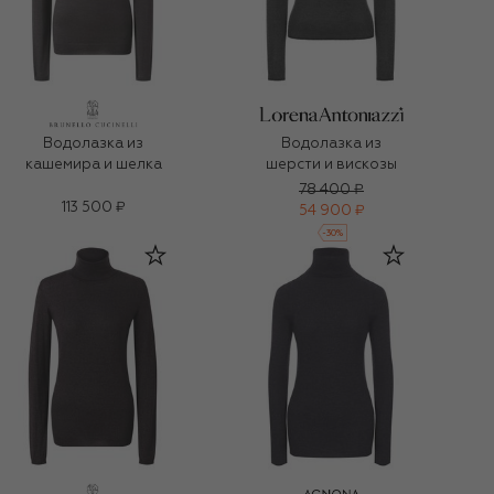
Водолазка из
Водолазка из
кашемира и шелка
шерсти и вискозы
78 400 ₽
113 500 ₽
54 900 ₽
-
30
%