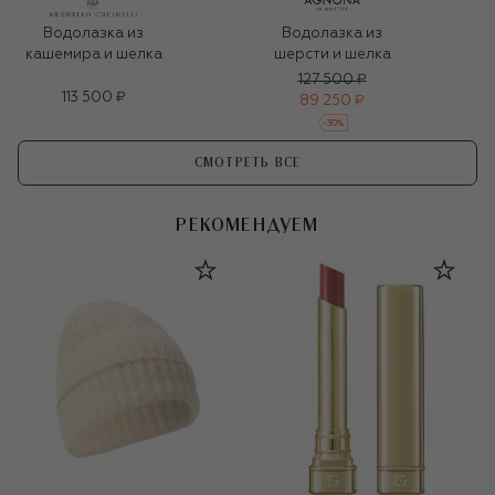
Водолазка из
Водолазка из
кашемира и шелка
шерсти и шелка
127 500 ₽
113 500 ₽
89 250 ₽
-
30
%
СМОТРЕТЬ ВСЕ
РЕКОМЕНДУЕМ