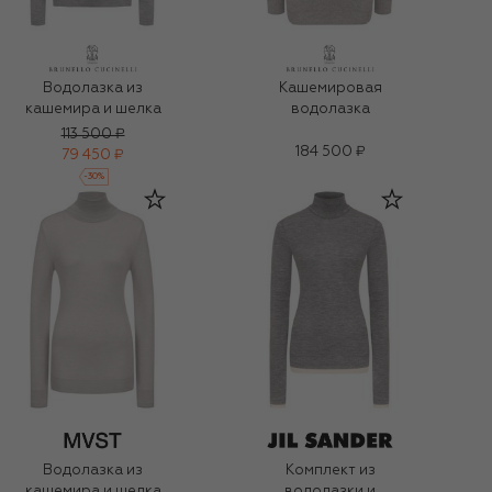
Водолазка из
Кашемировая
кашемира и шелка
водолазка
113 500 ₽
184 500 ₽
79 450 ₽
-
30
%
Водолазка из
Комплект из
кашемира и шелка
водолазки и