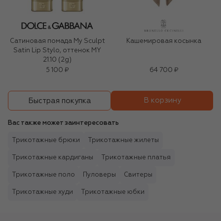
Сатиновая помада My Sculpt
Кашемировая косынка
Satin Lip Stylo, оттенок MY
21.10 (2g)
5 100 ₽
64 700 ₽
В корзину
Быстрая покупка
Вас также может заинтересовать
Трикотажные брюки
Трикотажные жилеты
Трикотажные кардиганы
Трикотажные платья
Трикотажные поло
Пуловеры
Свитеры
Трикотажные худи
Трикотажные юбки