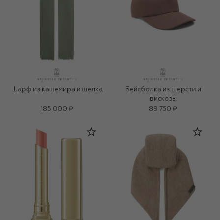
Шарф из кашемира и шелка
Бейсболка из шерсти и
вискозы
185 000 ₽
89 750 ₽