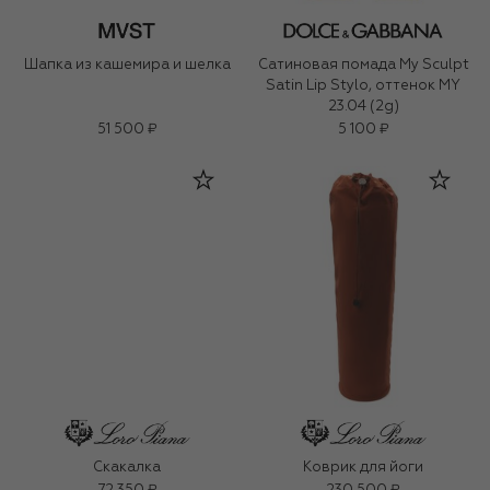
Шапка из кашемира и шелка
Сатиновая помада My Sculpt
Satin Lip Stylo, оттенок MY
23.04 (2g)
51 500 ₽
5 100 ₽
Скакалка
Коврик для йоги