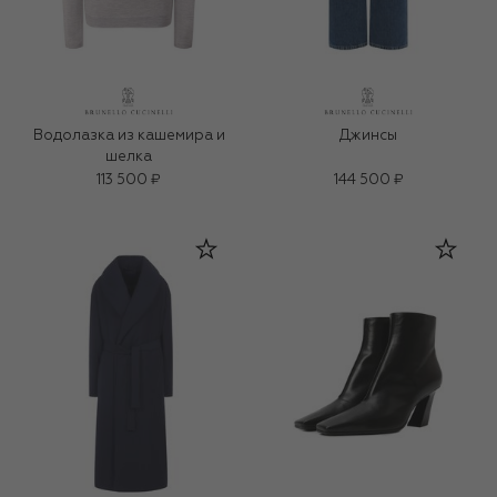
Водолазка из кашемира и
Джинсы
шелка
113 500 ₽
144 500 ₽