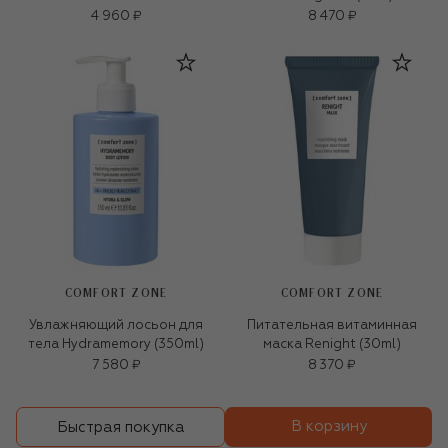
4 960 ₽
8 470 ₽
COMFORT ZONE
COMFORT ZONE
Увлажняющий лосьон для
Питательная витаминная
тела Hydramemory (350ml)
маска Renight (30ml)
7 580 ₽
8 370 ₽
В корзину
Быстрая покупка