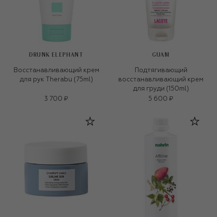
DRUNK ELEPHANT
GUAM
Восстанавливающий крем
Подтягивающий
для рук Therabu (75ml)
восстанавливающий крем
для груди (150ml)
3 700 ₽
5 600 ₽