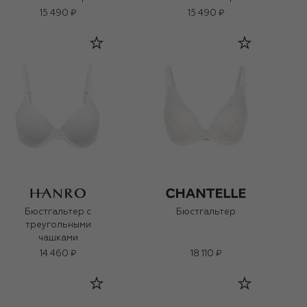
15 490 ₽
15 490 ₽
Бюстгальтер с
Бюстгальтер
треугольными
чашками
14 460 ₽
18 110 ₽