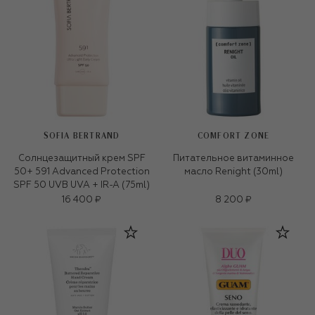
SOFIA BERTRAND
COMFORT ZONE
Солнцезащитный крем SPF
Питательное витаминное
50+ 591 Advanced Protection
масло Renight (30ml)
SPF 50 UVB UVA + IR-A (75ml)
16 400 ₽
8 200 ₽