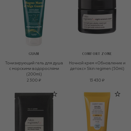
GUAM
COMFORT ZONE
Тонизирующий гель для душа
Ночной крем «Обновление и
с морскими водорослями
детокс» Skin regimen (50ml)
(200ml)
2 300 ₽
13 430 ₽