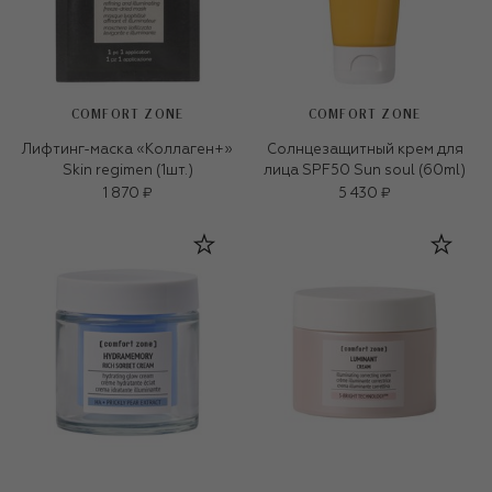
COMFORT ZONE
COMFORT ZONE
Лифтинг-маска «Коллаген+»
Солнцезащитный крем для
Skin regimen (1шт.)
лица SPF50 Sun soul (60ml)
1 870 ₽
5 430 ₽