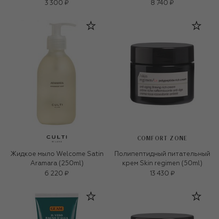
3 300 ₽
8 740 ₽
COMFORT ZONE
Жидкое мыло Welcome Satin
Полипептидный питательный
Aramara (250ml)
крем Skin regimen (50ml)
6 220 ₽
13 430 ₽