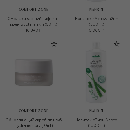
COMFORT ZONE
NAHRIN
Омолаживающий лифтинг-
Напиток «Аффилайн»
крем Sublime skin (60ml)
(500ml)
16 840 ₽
6 060 ₽
COMFORT ZONE
NAHRIN
Обновляющий скраб для губ
Напиток «Виви Алоэ»
Hydramemory (10ml)
(1000ml)