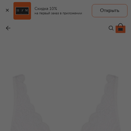
Скидка 10%
Открыть
на первый заказ в приложении
Кружевной бюстгальтер
-
9 505 ₽