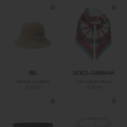
Панама из рафии
Шелковый платок
14 050 ₽
56 500 ₽