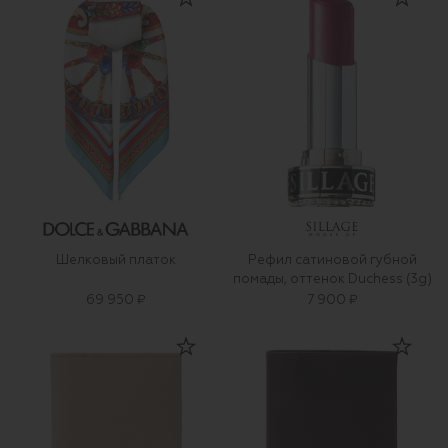
Шелковый платок
Рефил сатиновой губной
помады, оттенок Duchess (3g)
69 950 ₽
7 900 ₽