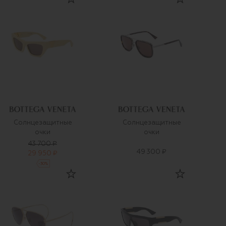
Солнцезащитные
Солнцезащитные
очки
очки
43 700 ₽
49 300 ₽
29 950 ₽
-
30
%