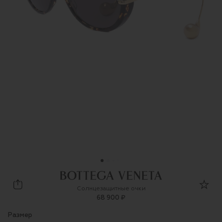
Bottega Veneta
Солнцезащитные очки
68 900 ₽
Размер