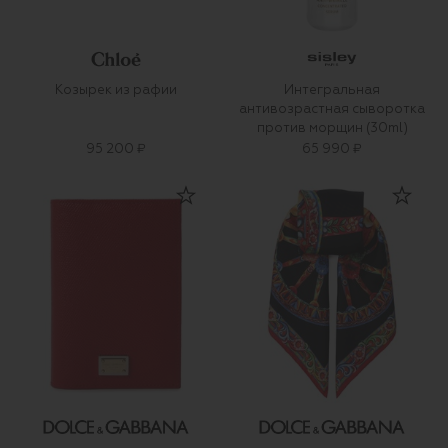
Козырек из рафии
Интегральная
антивозрастная сыворотка
против морщин (30ml)
95 200 ₽
65 990 ₽