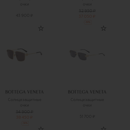
очки
очки
52 950 ₽
43 900 ₽
37 050 ₽
-
30
%
Солнцезащитные
Солнцезащитные
очки
очки
54 900 ₽
51 700 ₽
38 450 ₽
-
30
%