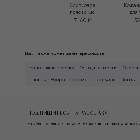
Хлопковое
Кожан
полотенце
для 
7 180 ₽
35
Вас также может заинтересовать
Горнолыжные маски
Очки для чтения
Оправ
Головные уборы
Прочие аксессуары
Зонты
ПОДПИШИТЕСЬ НА РАССЫЛКУ
Чтобы первыми узнавать об эксклюзивных новинках 