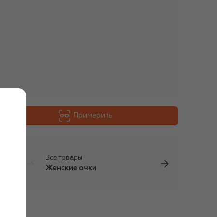
Примерить
Все товары
Женские очки