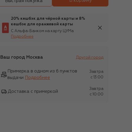
В корзину
Быстрая покупка
20% кешбэк для чёрной карты и 8%
кешбэк для оранжевой карты
С Альфа-Банком на карту ЦУМа
Подробнее
Ваш город
Москва
Другой город
Примерка в одном из 6 пунктов
Завтра
выдачи
Подробнее
c 13:00
Завтра
Доставка с примеркой
c 10:00