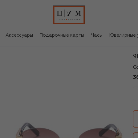
Аксессуары
Подарочные карты
Часы
Ювелирные 
9
9
С
3