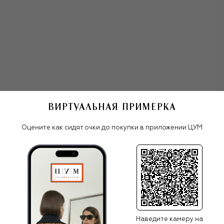
ВИРТУАЛЬНАЯ ПРИМЕРКА
олнцезащитные очки 9FIVE
Оцените как сидят очки до покупки в приложении ЦУМ
Все женские очки
9FIVE
Наведите камеру на
ПОХОЖИЕ МОДЕЛИ