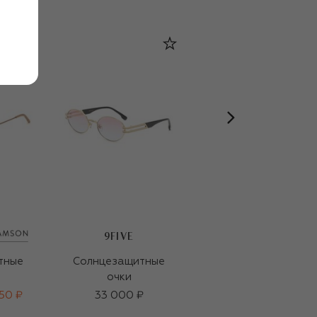
9FIVE
9FIVE
тные
Солнцезащитные
Солнцезащитные
очки
очки
50 ₽
33 000 ₽
36 500 ₽