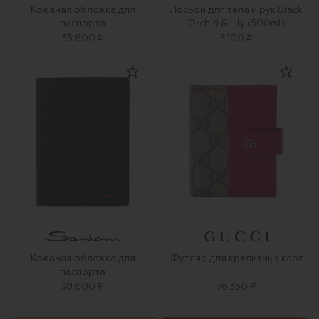
Кожаная обложка для
Лосьон для тела и рук Black
паспорта
Orchid & Lily (500ml)
35 800 ₽
3 100 ₽
Кожаная обложка для
Футляр для кредитных карт
паспорта
38 600 ₽
76 350 ₽