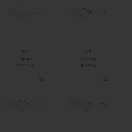
Оправа
Оправа
20 500 ₽
15 650 ₽