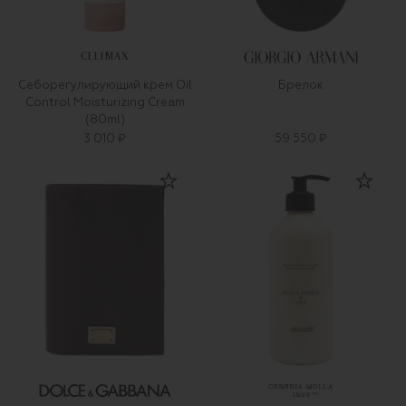
CELIMAX
Себорегулирующий крем Oil
Брелок
Control Moisturizing Cream
(80ml)
3 010 ₽
59 550 ₽