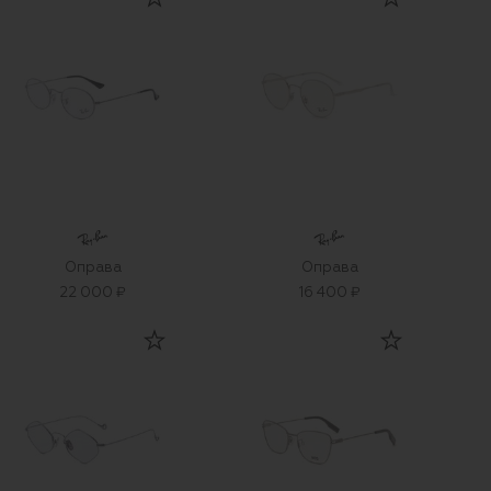
Оправа
Оправа
22 000 ₽
16 400 ₽