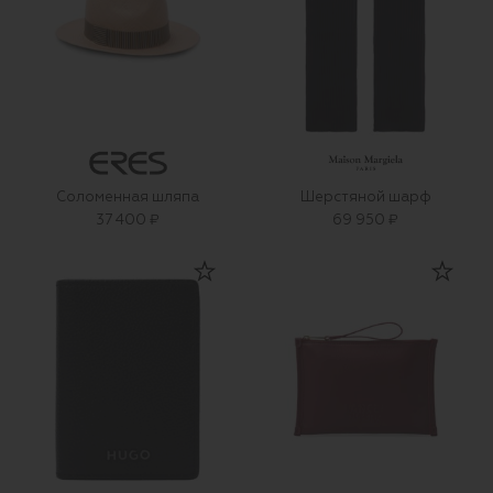
Соломенная шляпа
Шерстяной шарф
37 400 ₽
69 950 ₽