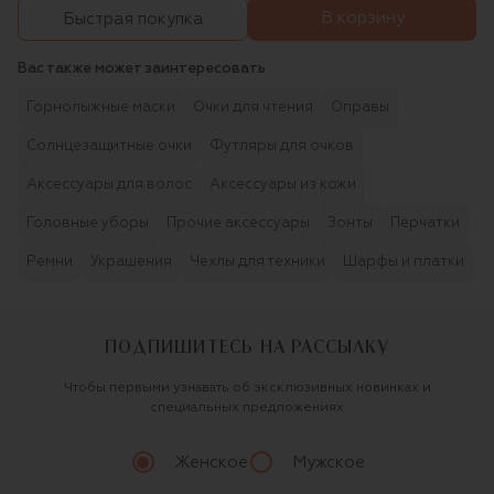
В корзину
Быстрая покупка
Вас также может заинтересовать
Горнолыжные маски
Очки для чтения
Оправы
Солнцезащитные очки
Футляры для очков
Аксессуары для волос
Аксессуары из кожи
Головные уборы
Прочие аксессуары
Зонты
Перчатки
Ремни
Украшения
Чехлы для техники
Шарфы и платки
ПОДПИШИТЕСЬ НА РАССЫЛКУ
Чтобы первыми узнавать об эксклюзивных новинках и
специальных предложениях
Женское
Мужское