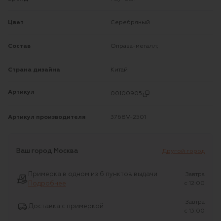
Цвет
Серебряный
Состав
Оправа-металл;
Страна дизайна
Китай
Артикул
00100905
Артикул производителя
3768V-2501
Ваш город
Москва
Другой город
Примерка в одном из 6 пунктов выдачи
Завтра
Подробнее
c 12:00
Завтра
Доставка с примеркой
c 13:00