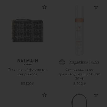
Текстильный футляр для
Солнцезащитное
документов
средство для лица SPF 50
(30ml)
85 100 ₽
18 500 ₽