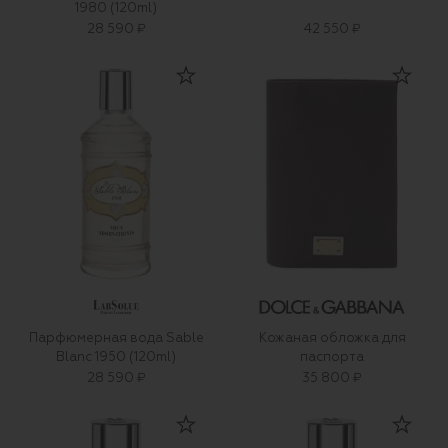
1980 (120ml)
28 590 ₽
42 550 ₽
Парфюмерная вода Sable
Кожаная обложка для
Blanc 1950 (120ml)
паспорта
28 590 ₽
35 800 ₽