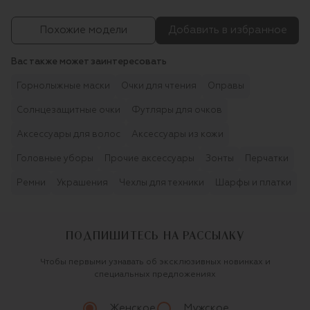
Похожие модели
Добавить в избранное
Вас также может заинтересовать
Горнолыжные маски
Очки для чтения
Оправы
Солнцезащитные очки
Футляры для очков
Аксессуары для волос
Аксессуары из кожи
Головные уборы
Прочие аксессуары
Зонты
Перчатки
Ремни
Украшения
Чехлы для техники
Шарфы и платки
ПОДПИШИТЕСЬ НА РАССЫЛКУ
Чтобы первыми узнавать об эксклюзивных новинках и
специальных предложениях
Женское
Мужское