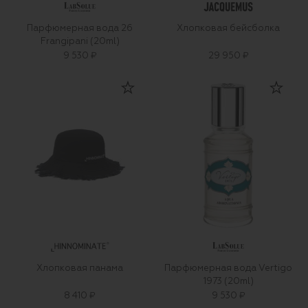
Парфюмерная вода 26
Хлопковая бейсболка
Frangipani (20ml)
9 530 ₽
29 950 ₽
Хлопковая панама
Парфюмерная вода Vertigo
1973 (20ml)
8 410 ₽
9 530 ₽