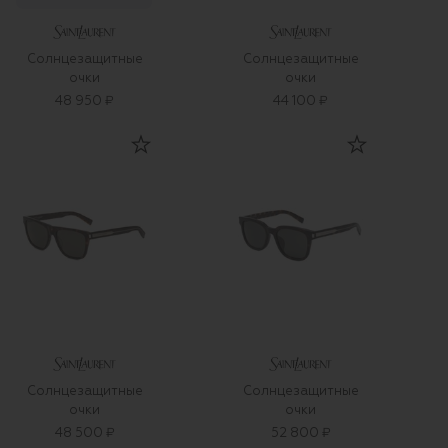
Солнцезащитные
Солнцезащитные
очки
очки
48 950 ₽
44 100 ₽
Солнцезащитные
Солнцезащитные
очки
очки
48 500 ₽
52 800 ₽