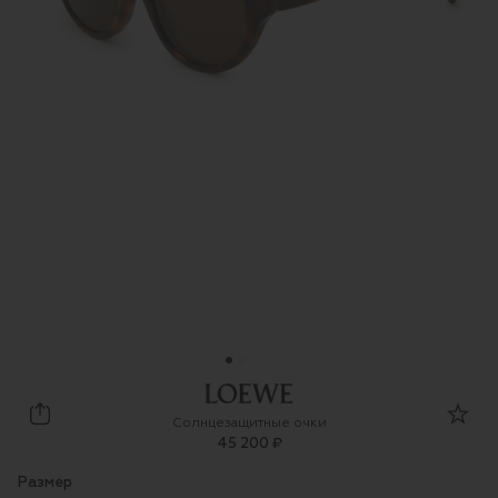
Loewe
Солнцезащитные очки
45 200 ₽
Размер