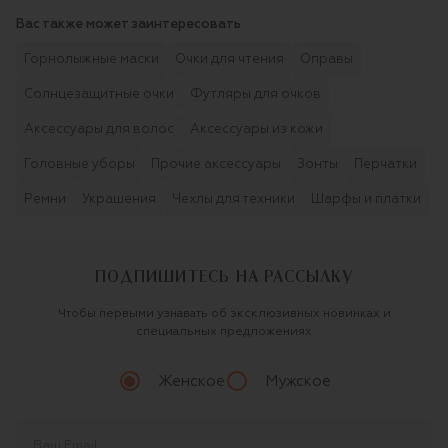
Вас также может заинтересовать
Горнолыжные маски
Очки для чтения
Оправы
Солнцезащитные очки
Футляры для очков
Аксессуары для волос
Аксессуары из кожи
Головные уборы
Прочие аксессуары
Зонты
Перчатки
Ремни
Украшения
Чехлы для техники
Шарфы и платки
ПОДПИШИТЕСЬ НА РАССЫЛКУ
Чтобы первыми узнавать об эксклюзивных новинках и
специальных предложениях
Женское
Мужское