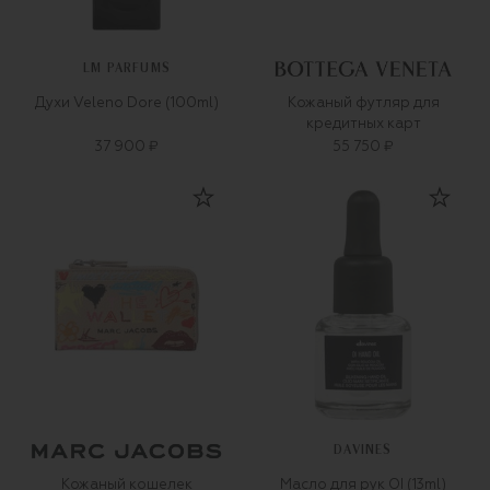
LM PARFUMS
Духи Veleno Dore (100ml)
Кожаный футляр для
кредитных карт
37 900 ₽
55 750 ₽
DAVINES
Кожаный кошелек
Масло для рук OI (13ml)