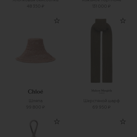
Хлопковая бейсболка
Кожаное портмоне
48 350 ₽
131 000 ₽
Шляпа
Шерстяной шарф
99 800 ₽
69 950 ₽