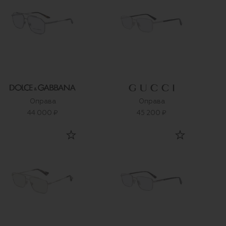
Оправа
Оправа
44 000 ₽
45 200 ₽