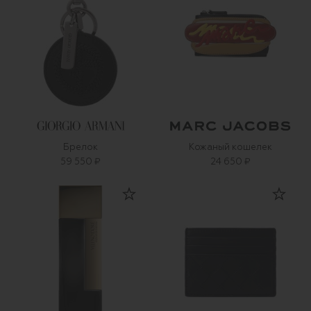
Брелок
Кожаный кошелек
59 550 ₽
24 650 ₽