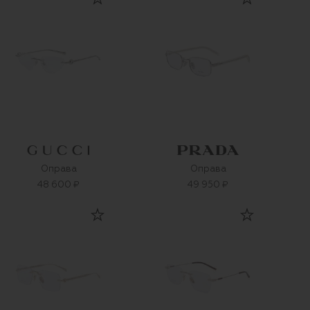
Оправа
Оправа
48 600 ₽
49 950 ₽