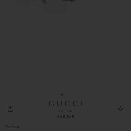
Gucci
Оправа
45 800 ₽
Размер