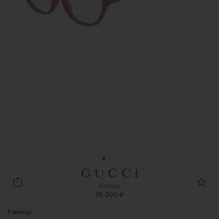
Gucci
Оправа
38 300 ₽
Размер