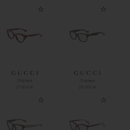
Оправа
Оправа
27 800 ₽
29 500 ₽