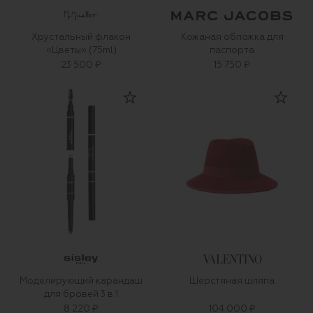
Хрустальный флакон
Кожаная обложка для
«Цветы» (75ml)
паспорта
23 500 ₽
15 750 ₽
Моделирующий карандаш
Шерстяная шляпа
для бровей 3 в 1
8 220 ₽
104 000 ₽