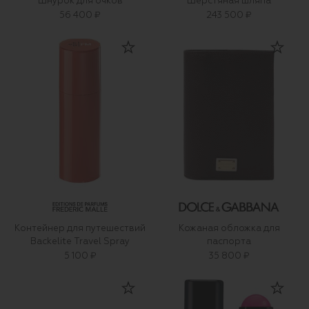
Шнурок для очков
Шерстяная шляпа
56 400 ₽
243 500 ₽
Контейнер для путешествий
Кожаная обложка для
Backelite Travel Spray
паспорта
5 100 ₽
35 800 ₽