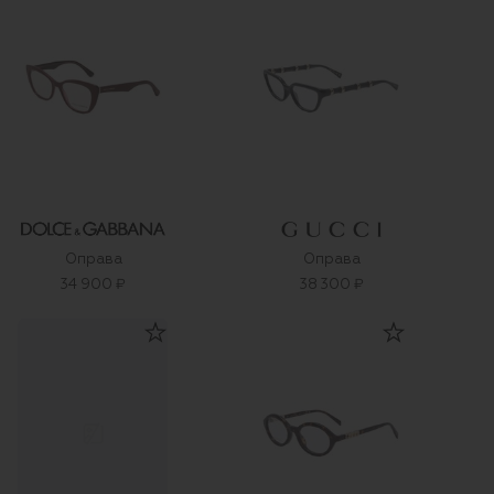
Оправа
Оправа
34 900 ₽
38 300 ₽