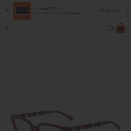
Скидка 10%
Открыть
на первый заказ в приложении
Оправа
-
38 300 ₽