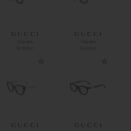
Оправа
Оправа
34 500 ₽
26 200 ₽