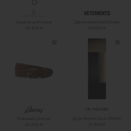
Шнурок для очков
Джинсовая бейсболка
56 400 ₽
69 950 ₽
LM PARFUMS
Кожаный ремень
Духи Veleno Dore (100ml)
62 200 ₽
37 900 ₽