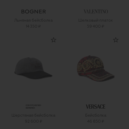
Льняная бейсболка
Шелковый платок
14 350 ₽
59 400 ₽
Шерстяная бейсболка
Бейсболка
92 600 ₽
46 850 ₽