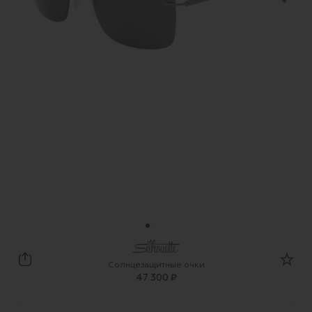
Silhouette
Солнцезащитные очки
47 300 ₽