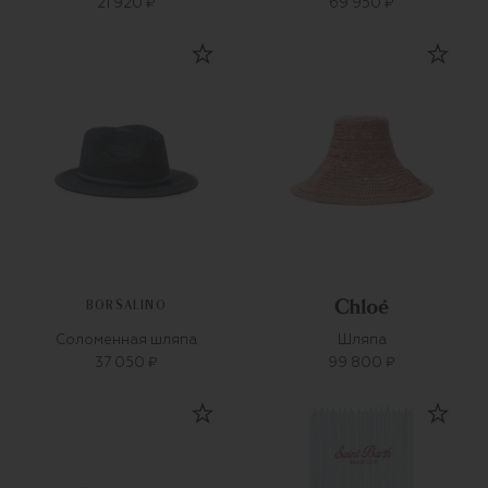
21 920 ₽
69 950 ₽
BORSALINO
Соломенная шляпа
Шляпа
37 050 ₽
99 800 ₽