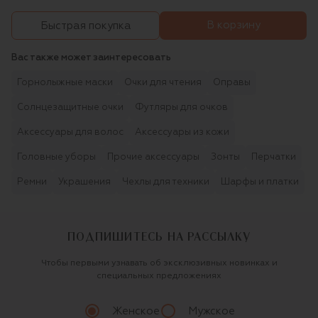
В корзину
Быстрая покупка
Вас также может заинтересовать
Горнолыжные маски
Очки для чтения
Оправы
Солнцезащитные очки
Футляры для очков
Аксессуары для волос
Аксессуары из кожи
Головные уборы
Прочие аксессуары
Зонты
Перчатки
Ремни
Украшения
Чехлы для техники
Шарфы и платки
ПОДПИШИТЕСЬ НА РАССЫЛКУ
Чтобы первыми узнавать об эксклюзивных новинках и
специальных предложениях
Женское
Мужское