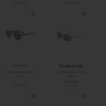
39 950 ₽
49 950 ₽
Солнцезащитные
Солнцезащитные
очки
очки
43 350 ₽
44 600 ₽
34 700 ₽
-
20
%