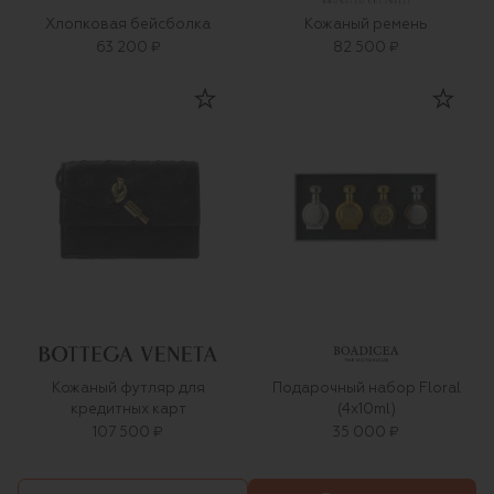
Хлопковая бейсболка
Кожаный ремень
63 200 ₽
82 500 ₽
Кожаный футляр для
Подарочный набор Floral
кредитных карт
(4x10ml)
107 500 ₽
35 000 ₽