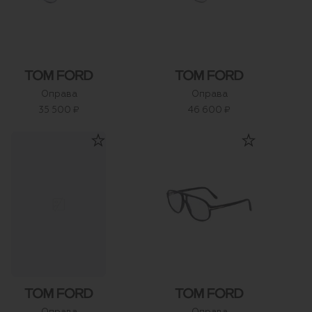
Оправа
Оправа
35 500 ₽
46 600 ₽