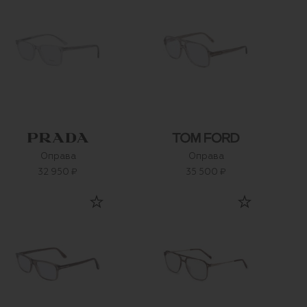
Оправа
Оправа
32 950 ₽
35 500 ₽