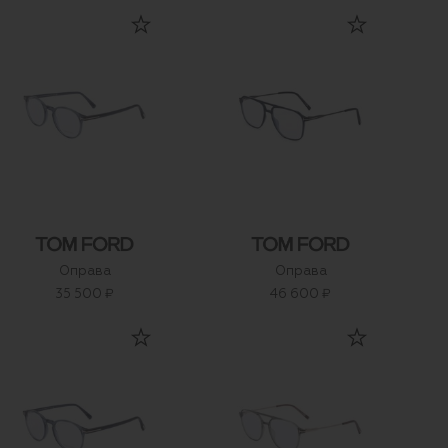
Оправа
Оправа
35 500 ₽
46 600 ₽