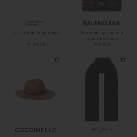
Шерстяная бейсболка
Кожаный футляр для
кредитных карт
92 600 ₽
49 950 ₽