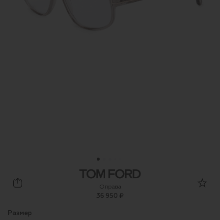
Tom Ford
Оправа
36 950 ₽
Размер