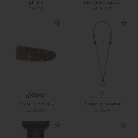
Шляпа
Шерстяной шарф
7 350 ₽
69 950 ₽
Кожаный ремень
Шнурок для очков
62 200 ₽
51 150 ₽