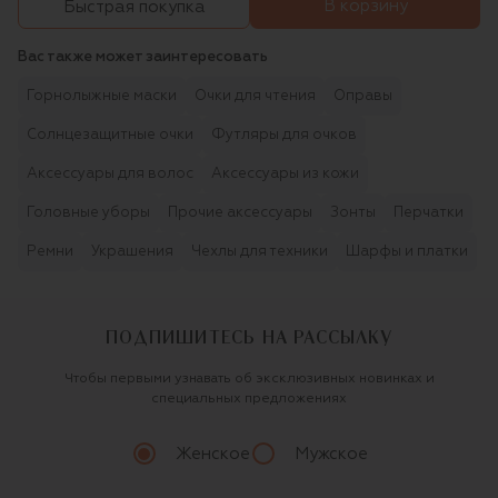
В корзину
Быстрая покупка
Вас также может заинтересовать
Горнолыжные маски
Очки для чтения
Оправы
Солнцезащитные очки
Футляры для очков
Аксессуары для волос
Аксессуары из кожи
Головные уборы
Прочие аксессуары
Зонты
Перчатки
Ремни
Украшения
Чехлы для техники
Шарфы и платки
ПОДПИШИТЕСЬ НА РАССЫЛКУ
Чтобы первыми узнавать об эксклюзивных новинках и
специальных предложениях
Женское
Мужское