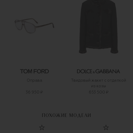
Оправа
Твидовый жакет с отделкой
из козы
36 950 ₽
653 500 ₽
ПОХОЖИЕ МОДЕЛИ