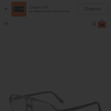
Скидка 10%
Открыть
на первый заказ в приложении
Оправа
-
36 950 ₽