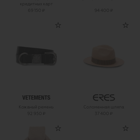
кредитных карт
69 150 ₽
94 400 ₽
Кожаный ремень
Соломенная шляпа
92 950 ₽
37 400 ₽