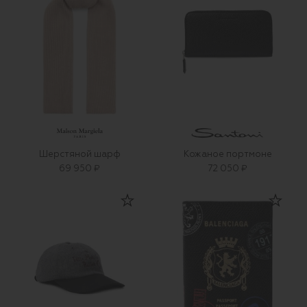
Шерстяной шарф
Кожаное портмоне
69 950 ₽
72 050 ₽