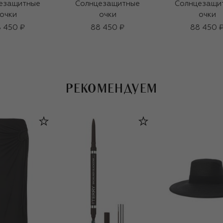
езащитные
Солнцезащитные
Солнцезащи
очки
очки
очки
 450 ₽
88 450 ₽
88 450 
РЕКОМЕНДУЕМ