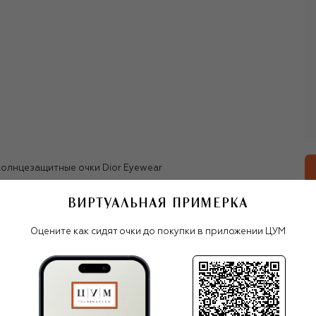
олнцезащитные очки Dior Eyewear
ВИРТУАЛЬНАЯ ПРИМЕРКА
Все женские очки
Оцените как сидят очки до покупки в приложении ЦУМ
Dior Eyewear
С ЧЕМ НОСИТЬ