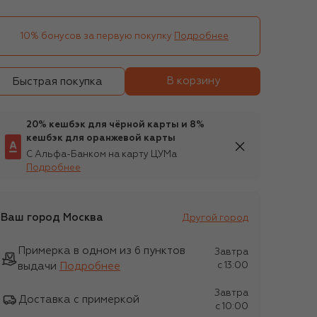
10% бонусов за первую покупку
Подробнее
В корзину
Быстрая покупка
20% кешбэк для чёрной карты и 8%
кешбэк для оранжевой карты
С Альфа-Банком на карту ЦУМа
Подробнее
Ваш город
Москва
Другой город
Примерка в одном из 6 пунктов
Завтра
выдачи
Подробнее
c 13:00
Завтра
Доставка с примеркой
c 10:00