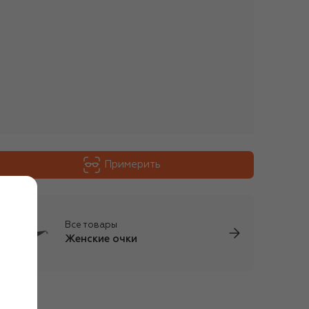
Примерить
Все товары
Женские очки