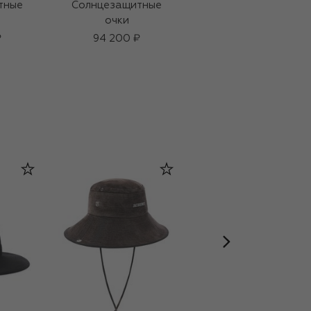
тные
Солнцезащитные
Солнцезащитные
очки
очки
₽
94 200 ₽
77 700 ₽