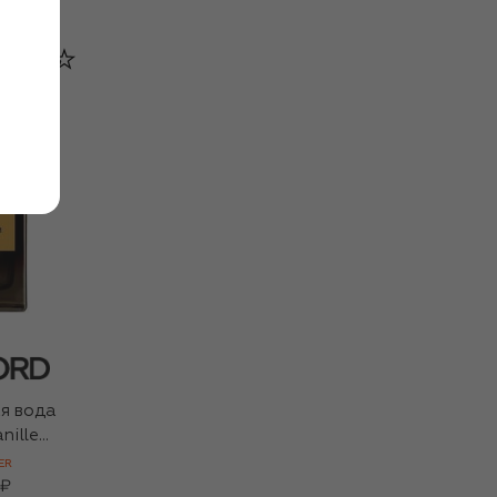
я вода
nille
ER
 ₽