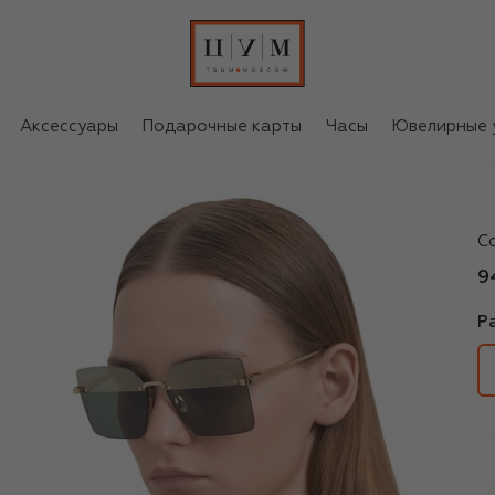
Аксессуары
Подарочные карты
Часы
Ювелирные 
Di
С
9
Р