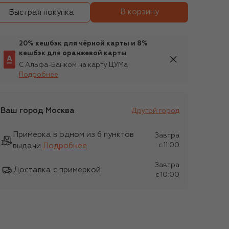
В корзину
Быстрая покупка
20% кешбэк для чёрной карты и 8%
кешбэк для оранжевой карты
С Альфа-Банком на карту ЦУМа
Подробнее
Ваш город
Москва
Другой город
Примерка в одном из 6 пунктов
Завтра
выдачи
Подробнее
c 11:00
Завтра
Доставка с примеркой
c 10:00