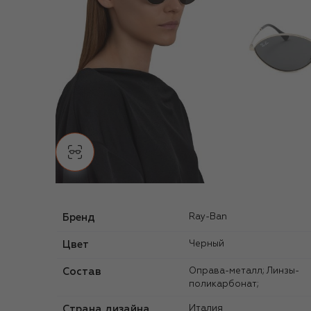
Бренд
Ray-Ban
Цвет
Черный
Состав
Оправа-металл; Линзы-
поликарбонат;
Страна дизайна
Италия