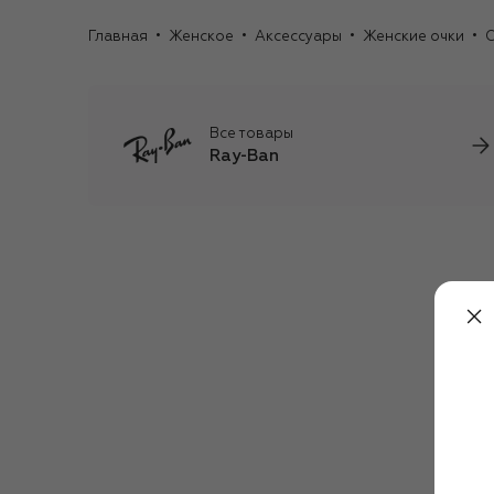
Главная
Женское
Аксессуары
Женские очки
С
Все товары
Ray-Ban