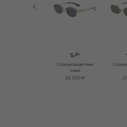
Солнцезащитные
Солнц
очки
20 500 ₽
21