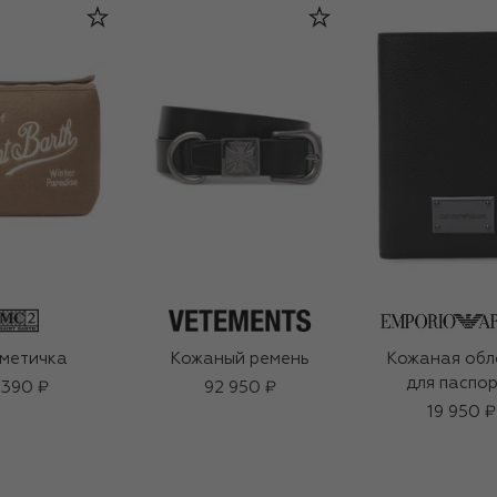
метичка
Кожаный ремень
Кожаная обл
для паспо
 390 ₽
92 950 ₽
19 950 ₽