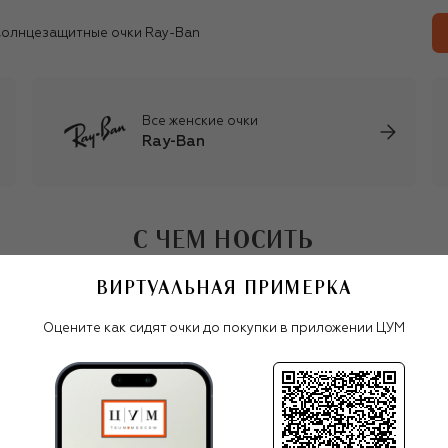
олнцезащитные очки Ray-Ban
Все женские очки
Ray-Ban
С ЧЕМ НОСИТЬ
ВИРТУАЛЬНАЯ ПРИМЕРКА
Оцените как сидят очки до покупки в приложении ЦУМ