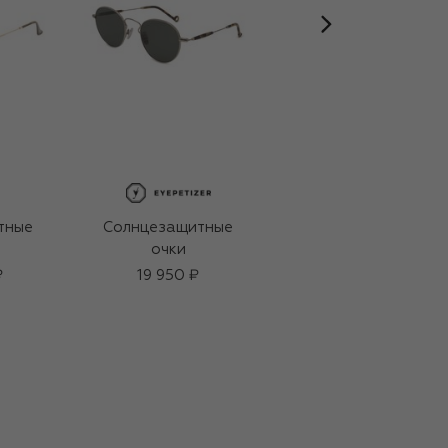
тные
Солнцезащитные
Солнцезащитные
очки
очки
₽
19 950 ₽
26 200 ₽