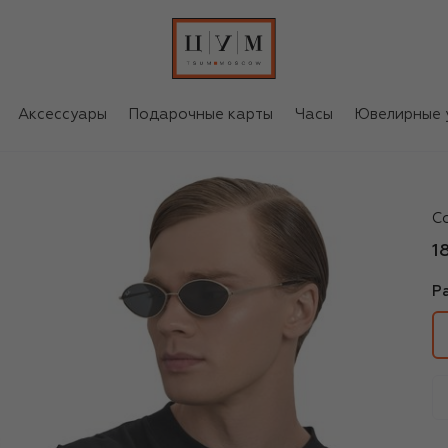
Аксессуары
Подарочные карты
Часы
Ювелирные 
R
С
1
Р