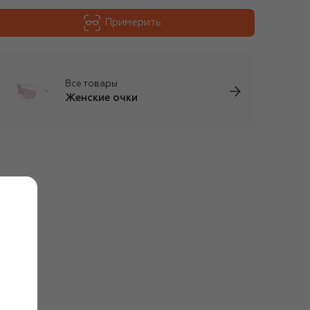
Примерить
Все товары
Женские очки