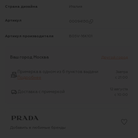
Страна дизайна
Италия
Артикул
00094130
Артикул производителя
B05V-16K101
Ваш город
Москва
Другой город
Примерка в одном из 6 пунктов выдачи
Завтра
Подробнее
c 21:00
12 августа
Доставка с примеркой
c 10:00
Добавить в любимые бренды