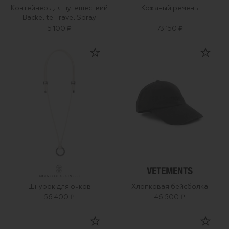
Контейнер для путешествий
Кожаный ремень
Backelite Travel Spray
5 100 ₽
73 150 ₽
Шнурок для очков
Хлопковая бейсболка
56 400 ₽
46 500 ₽