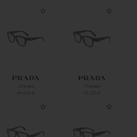
Оправа
Оправа
44 400 ₽
47 250 ₽