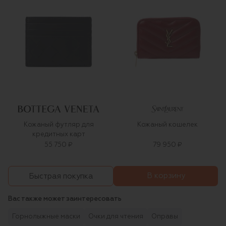
Кожаный футляр для
Кожаный кошелек
кредитных карт
55 750 ₽
79 950 ₽
В корзину
Быстрая покупка
Вас также может заинтересовать
Горнолыжные маски
Очки для чтения
Оправы