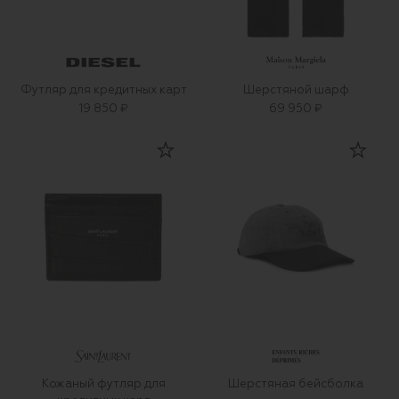
Футляр для кредитных карт
Шерстяной шарф
19 850 ₽
69 950 ₽
Кожаный футляр для
Шерстяная бейсболка