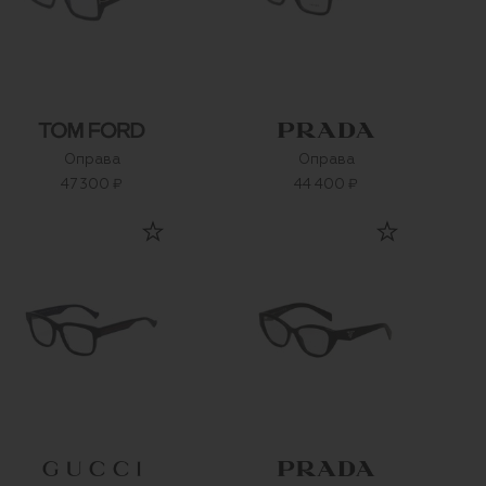
Оправа
Оправа
47 300 ₽
44 400 ₽