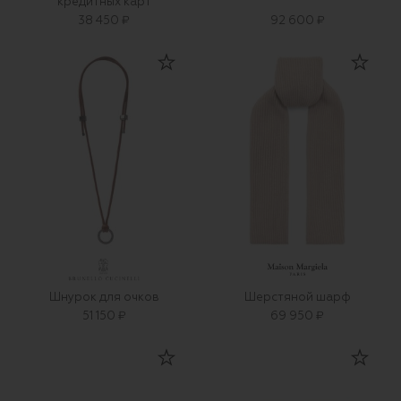
кредитных карт
38 450 ₽
92 600 ₽
Шнурок для очков
Шерстяной шарф
51 150 ₽
69 950 ₽