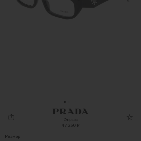
Prada
Оправа
47 250 ₽
Размер