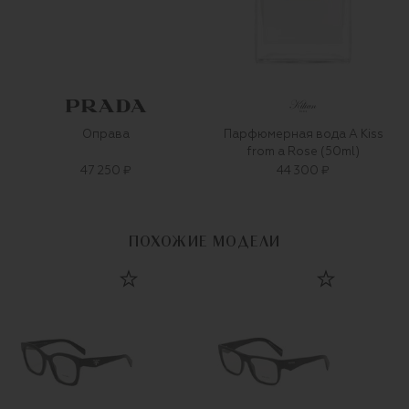
Оправа
Парфюмерная вода A Kiss
from a Rose (50ml)
47 250 ₽
44 300 ₽
ПОХОЖИЕ МОДЕЛИ