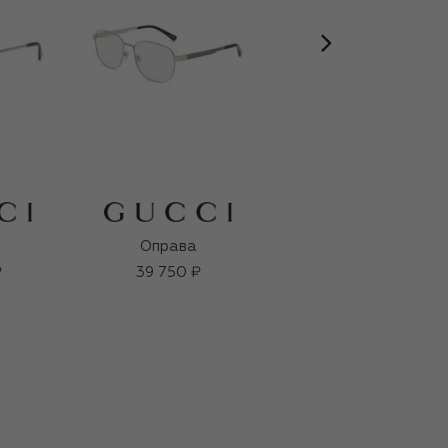
Оправа
Оправа
₽
39 750 ₽
38 100 ₽