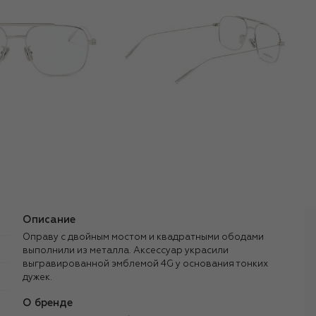
Описание
Оправу с двойным мостом и квадратными ободами
выполнили из металла. Аксессуар украсили
выгравированной эмблемой 4G у основания тонких
дужек.
О бренде