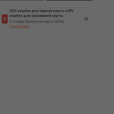
20% кешбэк для чёрной карты и 8%
кешбэк для оранжевой карты
С Альфа-Банком на карту ЦУМа
Подробнее