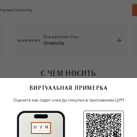
права Givenchy
Все женские очки
Givenchy
С ЧЕМ НОСИТЬ
ВИРТУАЛЬНАЯ ПРИМЕРКА
Оцените как сидят очки до покупки в приложении ЦУМ