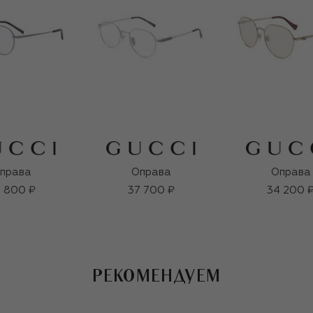
права
Оправа
Оправа
 800 ₽
37 700 ₽
34 200 
РЕКОМЕНДУЕМ