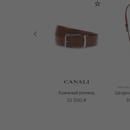
Кожаный ремень
Шнурок
32 500 ₽
5