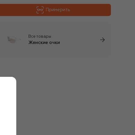
Примерить
Все товары
Женские очки