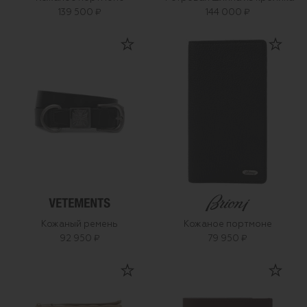
139 500 ₽
144 000 ₽
Кожаный ремень
Кожаное портмоне
92 950 ₽
79 950 ₽