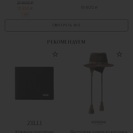
21 900 ₽
19 800 ₽
15 350 ₽
-
30
%
СМОТРЕТЬ ВСЕ
РЕКОМЕНДУЕМ
Кожаное портмоне
Фетровая шляпа из кролика