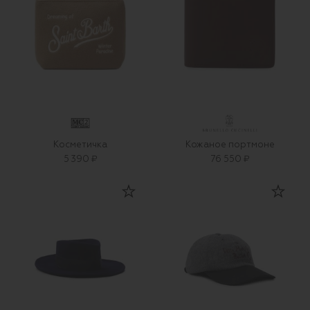
Косметичка
Кожаное портмоне
5 390 ₽
76 550 ₽