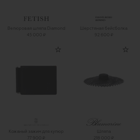
Велюровая шляпа Diamond
Шерстяная бейсболка
45 000 ₽
92 600 ₽
Кожаный зажим для купюр
Шляпа
77 900 ₽
218 000 ₽