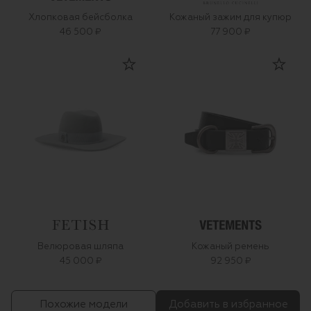
Хлопковая бейсболка
Кожаный зажим для купюр
46 500 ₽
77 900 ₽
Велюровая шляпа
Кожаный ремень
45 000 ₽
92 950 ₽
Похожие модели
Добавить в избранное