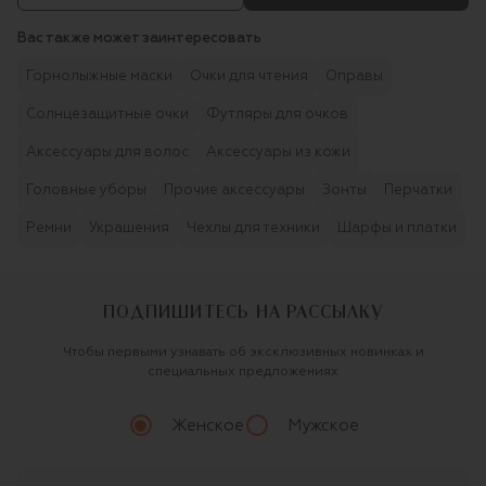
Вас также может заинтересовать
Горнолыжные маски
Очки для чтения
Оправы
Солнцезащитные очки
Футляры для очков
Аксессуары для волос
Аксессуары из кожи
Головные уборы
Прочие аксессуары
Зонты
Перчатки
Ремни
Украшения
Чехлы для техники
Шарфы и платки
ПОДПИШИТЕСЬ НА РАССЫЛКУ
Чтобы первыми узнавать об эксклюзивных новинках и
специальных предложениях
Женское
Мужское