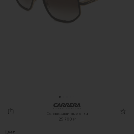
Carrera
Солнцезащитные очки
25 700 ₽
Цвет