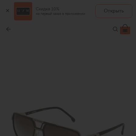
Скидка 10%
Открыть
на первый заказ в приложении
Солнцезащитные очки
-
25 700 ₽