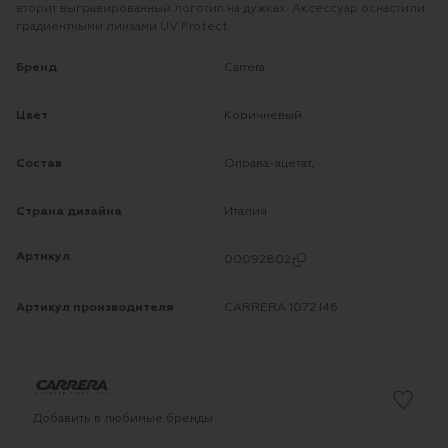
вторит выгравированный логотип на дужках. Аксессуар оснастили
градиентными линзами UV Protect.
Бренд
Carrera
Цвет
Коричневый
Состав
Оправа-ацетат;
Страна дизайна
Италия
Артикул
00092802
Артикул производителя
CARRERA 1072 I46
Добавить в любимые бренды