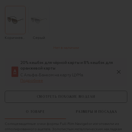
Коричневый
Серый
Нет в наличии
20% кешбэк для чёрной карты и 8% кешбэк для
оранжевой карты
С Альфа-Банком на карту ЦУМа
Подробнее
СМОТРЕТЬ ПОХОЖИЕ МОДЕЛИ
О ТОВАРЕ
РАЗМЕРЫ И ПОСАДКА
Солнцезащитные очки формы Full Rim Navigator изготовили из
отполированного ацетата. Золотистым металлическим накладкам