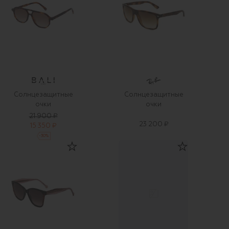
Солнцезащитные
Солнцезащитные
очки
очки
21 900 ₽
23 200 ₽
15 350 ₽
-
30
%