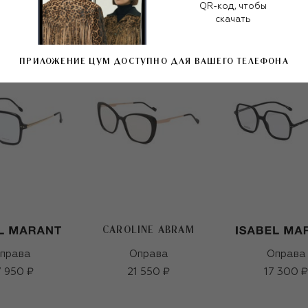
QR-код, чтобы
скачать
ПРИЛОЖЕНИЕ ЦУМ ДОСТУПНО ДЛЯ ВАШЕГО ТЕЛЕФОНА
CAROLINE ABRAM
права
Оправа
Оправа
 950 ₽
21 550 ₽
17 300 ₽