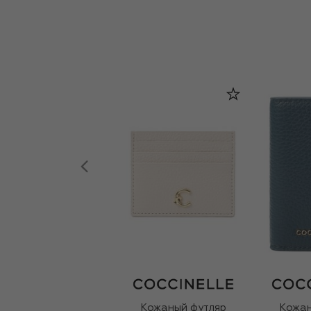
Кожаный футляр
Кожан