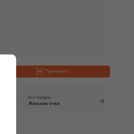
Примерить
Все товары
Женские очки