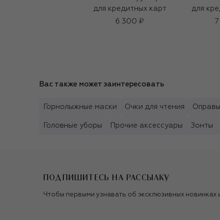
для кредитных карт
для кре
6 300 ₽
7
Вас также может заинтересовать
Горнолыжные маски
Очки для чтения
Оправ
Головные уборы
Прочие аксессуары
Зонты
ПОДПИШИТЕСЬ НА РАССЫЛКУ
Чтобы первыми узнавать об эксклюзивных новинках 