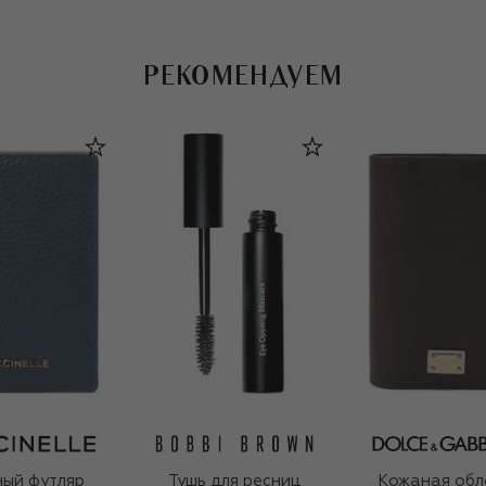
РЕКОМЕНДУЕМ
ый футляр
Тушь для ресниц
Кожаная обл