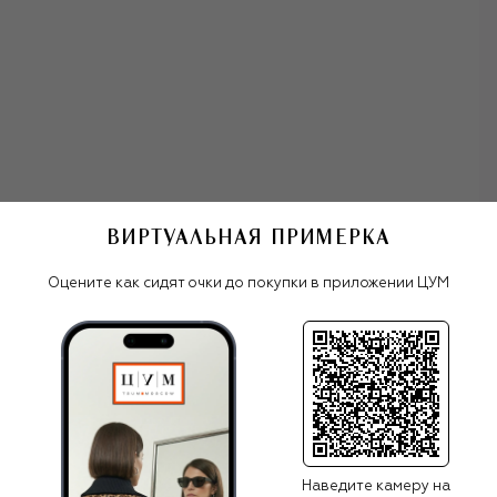
ВИРТУАЛЬНАЯ ПРИМЕРКА
права MARC JACOBS (THE)
Оцените как сидят очки до покупки в приложении ЦУМ
Все женские очки
MARC JACOBS (THE)
Наведите камеру на
ПОХОЖИЕ МОДЕЛИ