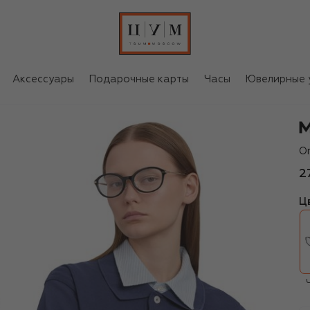
Аксессуары
Подарочные карты
Часы
Ювелирные 
M
О
2
Ц