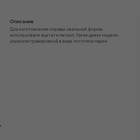
Описание
Для изготовления оправы овальной формы
использовали ацетат и металл. Узкие дужки модели
украсили гравировкой в виде логотипа марки.
,
ы