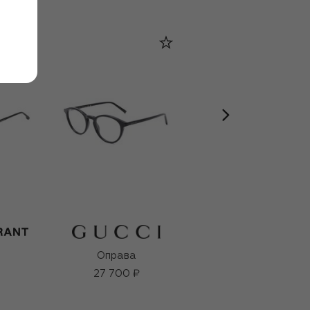
Оправа
Оправа
27 700 ₽
24 500 ₽