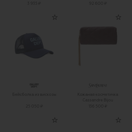
3 935 ₽
92 600 ₽
Бейсболка из вискозы
Кожаная косметичка
Cassandre Bijou
25 050 ₽
136 500 ₽