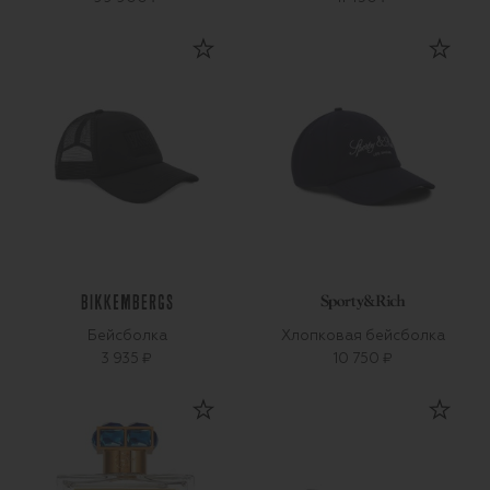
Бейсболка
Хлопковая бейсболка
3 935 ₽
10 750 ₽