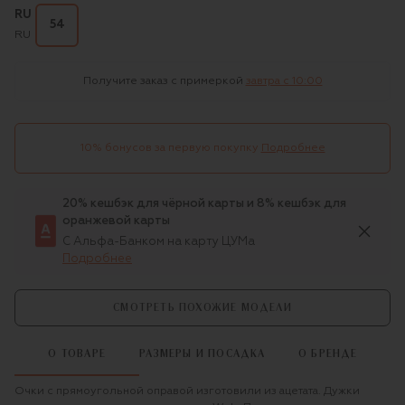
RU
54
RU
Получите заказ с примеркой
завтра c 10:00
10% бонусов за первую покупку
Подробнее
20% кешбэк для чёрной карты и 8% кешбэк для
оранжевой карты
С Альфа-Банком на карту ЦУМа
Подробнее
СМОТРЕТЬ ПОХОЖИЕ МОДЕЛИ
О ТОВАРЕ
РАЗМЕРЫ И ПОСАДКА
О БРЕНДЕ
Очки с прямоугольной оправой изготовили из ацетата. Дужки