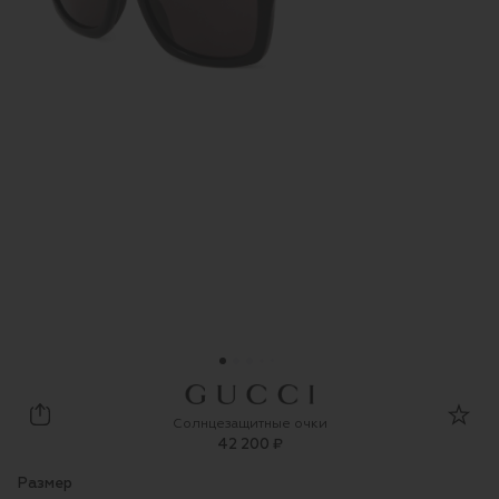
Gucci
Солнцезащитные очки
42 200 ₽
Размер