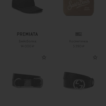
Бейсболка
Косметичка
14 000 ₽
5 390 ₽