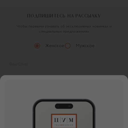
ПОДПИШИТЕСЬ НА РАССЫЛКУ
Чтобы первыми узнавать об эксклюзивных новинках и
специальных предложениях
Женское
Мужское
Продолжая, вы даете
согласие
на обработку
персональных данных
О ЦУМ
О магазине
ОНЛАЙН ПОКУПКИ
Новости и события