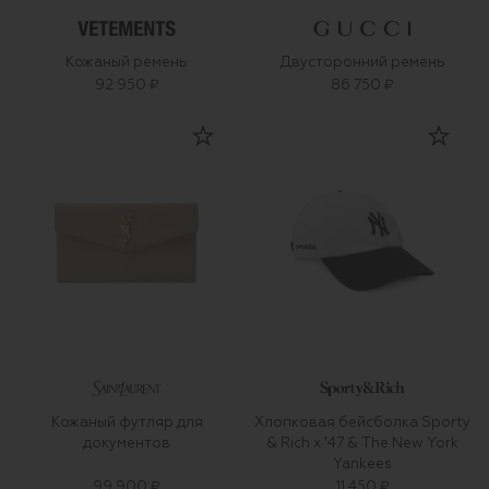
Кожаный ремень
Двусторонний ремень
92 950 ₽
86 750 ₽
Кожаный футляр для
Хлопковая бейсболка Sporty
документов
& Rich x '47 & The New York
Yankees
99 900 ₽
11 450 ₽