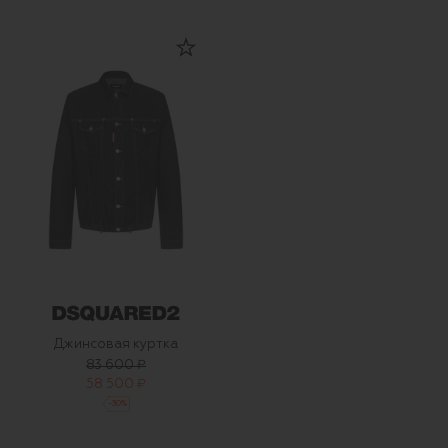
Джинсовая куртка
83 600 ₽
58 500 ₽
-
30
%