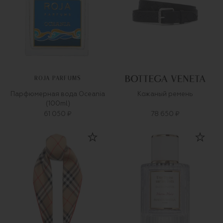
ROJA PARFUMS
Парфюмерная вода Oceania
Кожаный ремень
(100ml)
61 050 ₽
78 650 ₽