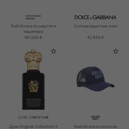
Бейсболка из шерсти и
Солнцезащитные очки
кашемира
143 500 ₽
42 650 ₽
CLIVE CHRISTIAN
Духи Original Collection X
Бейсболка из вискозы