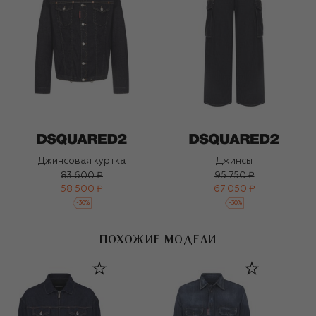
Джинсовая куртка
Джинсы
83 600 ₽
95 750 ₽
58 500 ₽
67 050 ₽
-
30
%
-
30
%
ПОХОЖИЕ МОДЕЛИ