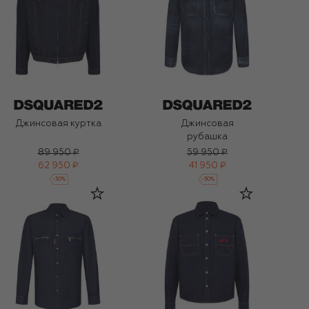
Джинсовая куртка
Джинсовая
рубашка
89 950 ₽
59 950 ₽
62 950 ₽
41 950 ₽
-
30
%
-
30
%