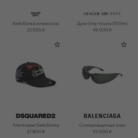
GRAHAM AND POTT
Бейсболка из вискозы
Духи Grey Vicuna (100ml)
25 050 ₽
49 000 ₽
Хлопковая бейсболка
Солнцезащитные очки
27 800 ₽
95 000 ₽