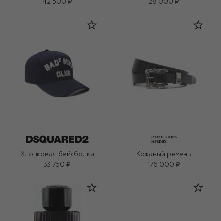
42 500 ₽
28 000 ₽
Хлопковая бейсболка
Кожаный ремень
33 750 ₽
176 000 ₽