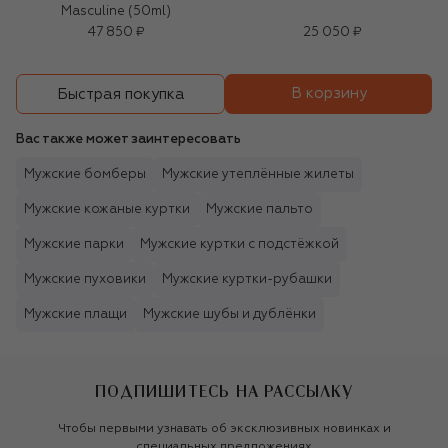
Masculine (50ml)
47 850 ₽
25 050 ₽
В корзину
Быстрая покупка
Вас также может заинтересовать
Мужские бомберы
Мужские утеплённые жилеты
Мужские кожаные куртки
Мужские пальто
Мужские парки
Мужские куртки с подстёжкой
Мужские пуховики
Мужские куртки-рубашки
Мужские плащи
Мужские шубы и дублёнки
ПОДПИШИТЕСЬ НА РАССЫЛКУ
Чтобы первыми узнавать об эксклюзивных новинках и
специальных предложениях