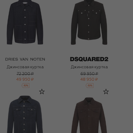
Джинсовая куртка
Джинсовая куртка
72 200 ₽
69 950 ₽
49 950 ₽
48 950 ₽
-
30
%
-
30
%