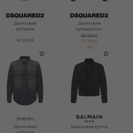
Джинсовая
Джинсовая
рубашка
рубашка Icon
46 750 ₽
47 200 ₽
32 750 ₽
-
30
%
Джинсовая
Джинсовая куртка
рубашка