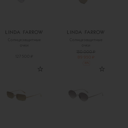
Солнцезащитные
Солнцезащитные
очки
очки
130 000 ₽
127 500 ₽
89 950 ₽
-
30
%