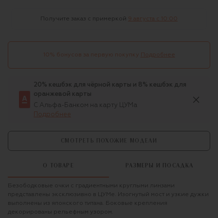
Получите заказ с примеркой
9 августа c 10:00
10% бонусов за первую покупку
Подробнее
20% кешбэк для чёрной карты и 8% кешбэк для
оранжевой карты
С Альфа-Банком на карту ЦУМа
Подробнее
СМОТРЕТЬ ПОХОЖИЕ МОДЕЛИ
О ТОВАРЕ
РАЗМЕРЫ И ПОСАДКА
Безободковые очки с градиентными круглыми линзами
представлены эксклюзивно в ЦУМе. Изогнутый мост и узкие дужки
выполнены из японского титана. Боковые крепления
декорированы рельефным узором.