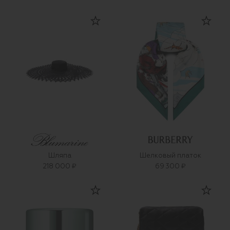
Шляпа
Шелковый платок
218 000 ₽
69 300 ₽