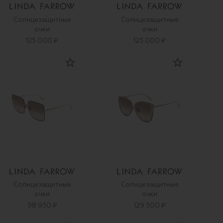
Солнцезащитные
Солнцезащитные
очки
очки
125 000 ₽
125 000 ₽
Солнцезащитные
Солнцезащитные
очки
очки
98 950 ₽
129 500 ₽