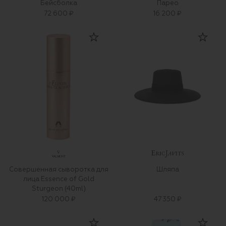
Бейсболка
Парео
72 600 ₽
16 200 ₽
Совершенная сыворотка для
Шляпа
лица Essence of Gold
Sturgeon (40ml)
120 000 ₽
47 350 ₽