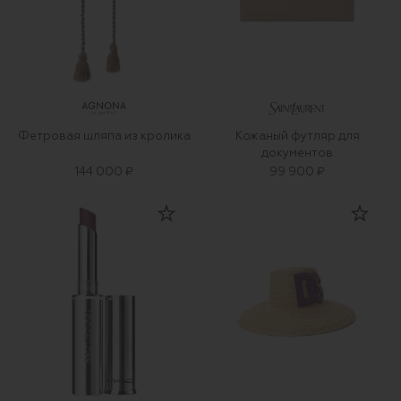
Фетровая шляпа из кролика
Кожаный футляр для
документов
144 000 ₽
99 900 ₽