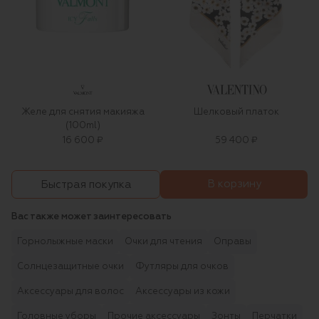
Желе для снятия макияжа
Шелковый платок
(100ml)
16 600 ₽
59 400 ₽
В корзину
Быстрая покупка
Вас также может заинтересовать
Горнолыжные маски
Очки для чтения
Оправы
Солнцезащитные очки
Футляры для очков
Аксессуары для волос
Аксессуары из кожи
Головные уборы
Прочие аксессуары
Зонты
Перчатки