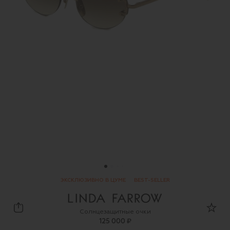
ЭКСКЛЮЗИВНО В ЦУМЕ
BEST-SELLER
Linda Farrow
Солнцезащитные очки
125 000 ₽