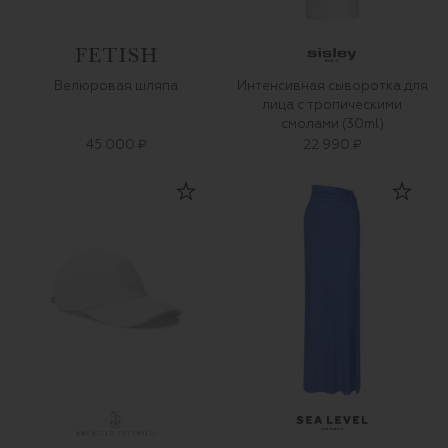
Велюровая шляпа
Интенсивная сыворотка для
лица с тропическими
смолами (30ml)
45 000 ₽
22 990 ₽