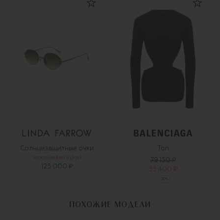
Солнцезащитные очки
Топ
ЭКСКЛЮЗИВНО В ЦУМЕ
79 150 ₽
125 000 ₽
55 400 ₽
-
30
%
ПОХОЖИЕ МОДЕЛИ