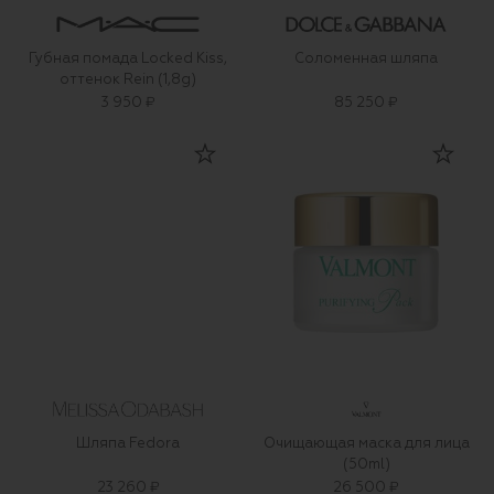
Губная помада Locked Kiss,
Соломенная шляпа
оттенок Rein (1,8g)
3 950 ₽
85 250 ₽
Шляпа Fedora
Очищающая маска для лица
(50ml)
23 260 ₽
26 500 ₽