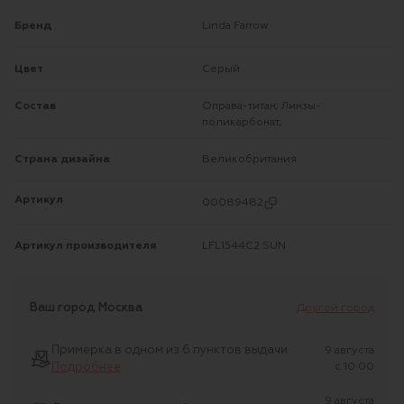
Бренд
Linda Farrow
Цвет
Серый
Состав
Оправа-титан; Линзы-
поликарбонат;
Страна дизайна
Великобритания
Артикул
00089482
Артикул производителя
LFL1544C2 SUN
Ваш город
Москва
Другой город
Примерка в одном из 6 пунктов выдачи
9 августа
Подробнее
c 10:00
9 августа