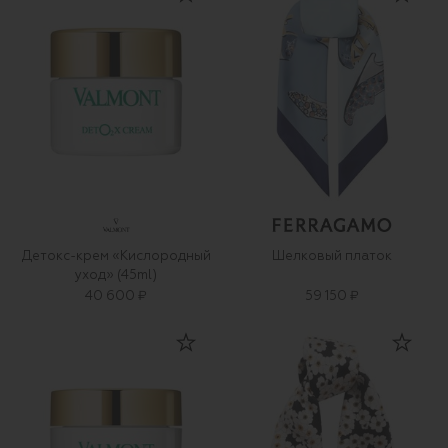
Детокс-крем «Кислородный
Шелковый платок
уход» (45ml)
40 600 ₽
59 150 ₽