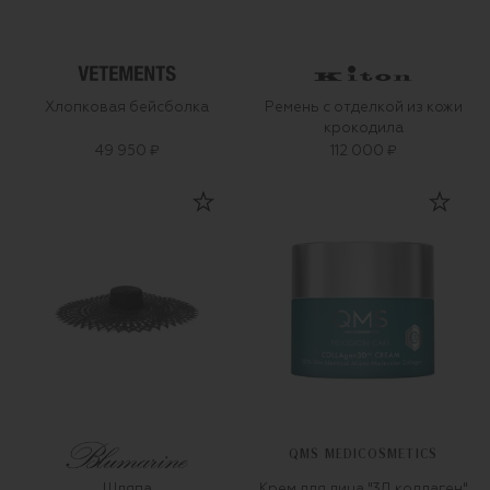
Хлопковая бейсболка
Ремень с отделкой из кожи
крокодила
49 950 ₽
112 000 ₽
QMS MEDICOSMETICS
Шляпа
Крем для лица "3Д коллаген"