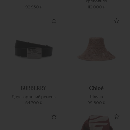
крокодила
92 950 ₽
112 000 ₽
Двусторонний ремень
Шляпа
64 700 ₽
99 800 ₽