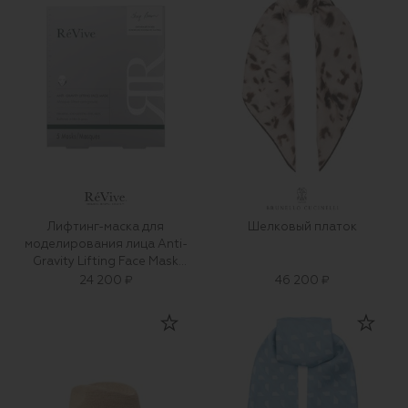
Лифтинг-маска для
Шелковый платок
моделирования лица Anti-
Gravity Lifting Face Mask
(5x30g)
24 200 ₽
46 200 ₽