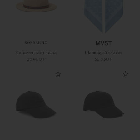
BORSALINO
Соломенная шляпа
Шелковый платок
36 400 ₽
39 950 ₽