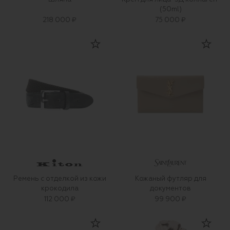
(50ml)
218 000 ₽
75 000 ₽
Ремень с отделкой из кожи
Кожаный футляр для
крокодила
документов
112 000 ₽
99 900 ₽