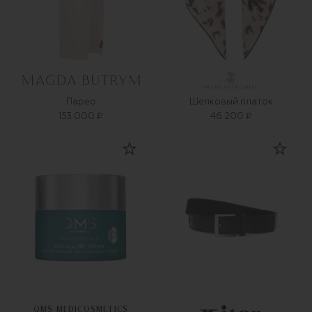
Парео
Шелковый платок
153 000 ₽
46 200 ₽
QMS MEDICOSMETICS