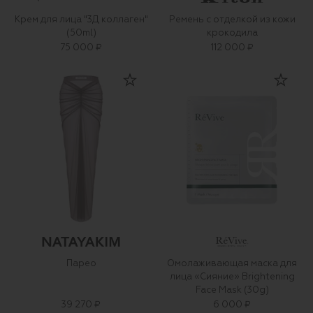
Крем для лица "3Д коллаген"
Ремень с отделкой из кожи
(50ml)
крокодила
75 000 ₽
112 000 ₽
Парео
Омолаживающая маска для
лица «Сияние» Brightening
Face Mask (30g)
39 270 ₽
6 000 ₽