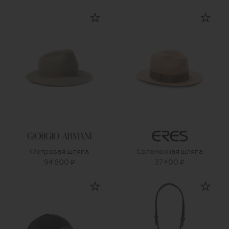
Фетровая шляпа
Соломенная шляпа
94 600 ₽
37 400 ₽