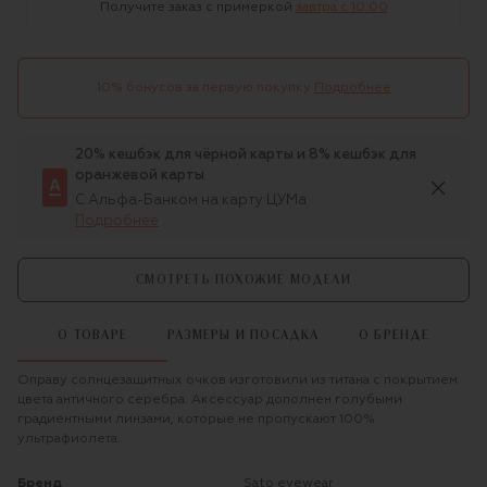
Получите заказ с примеркой
завтра c 10:00
10% бонусов за первую покупку
Подробнее
20% кешбэк для чёрной карты и 8% кешбэк для
оранжевой карты
С Альфа-Банком на карту ЦУМа
Подробнее
СМОТРЕТЬ ПОХОЖИЕ МОДЕЛИ
О ТОВАРЕ
РАЗМЕРЫ И ПОСАДКА
О БРЕНДЕ
Оправу солнцезащитных очков изготовили из титана с покрытием
цвета античного серебра. Аксессуар дополнен голубыми
градиентными линзами, которые не пропускают 100%
ультрафиолета.
Бренд
sato eyewear