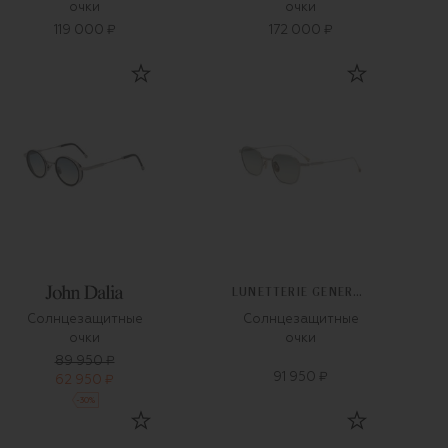
очки
очки
119 000 ₽
172 000 ₽
LUNETTERIE GENERALE
Солнцезащитные
Солнцезащитные
очки
очки
89 950 ₽
91 950 ₽
62 950 ₽
-
30
%