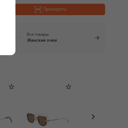
Примерить
Все товары
Женские очки