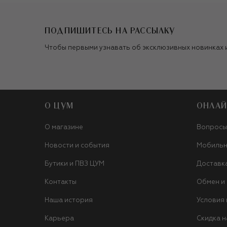
ПОДПИШИТЕСЬ НА РАССЫЛКУ
Чтобы первыми узнавать об эксклюзивных новинках 
О ЦУМ
ОНЛАЙ
О магазине
Вопросы
Новости и события
Мобильн
Бутики и ПВЗ ЦУМ
Доставк
Контакты
Обмен и
Наша история
Условия
Карьера
Скидка н