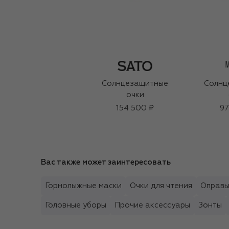
Солнцезащитные
Солнц
очки
154 500 ₽
97
Вас также может заинтересовать
Горнолыжные маски
Очки для чтения
Оправ
Головные уборы
Прочие аксессуары
Зонты