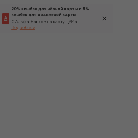
20% кешбэк для чёрной карты и 8%
кешбэк для оранжевой карты
С Альфа-Банком на карту ЦУМа
Подробнее