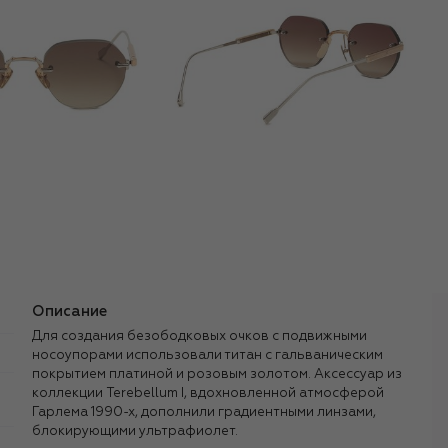
Описание
Для создания безободковых очков с подвижными
носоупорами использовали титан с гальваническим
покрытием платиной и розовым золотом. Аксессуар из
коллекции Terebellum I, вдохновленной атмосферой
Гарлема 1990-х, дополнили градиентными линзами,
блокирующими ультрафиолет.