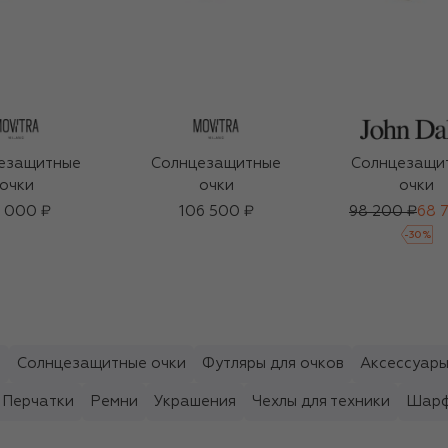
езащитные
Солнцезащитные
Солнцезащи
очки
очки
очки
 000 ₽
106 500 ₽
98 200 ₽
68 
-
30
%
ы
Солнцезащитные очки
Футляры для очков
Аксессуары
Перчатки
Ремни
Украшения
Чехлы для техники
Шарф