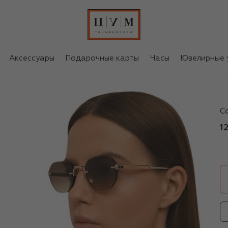
Аксессуары
Подарочные карты
Часы
Ювелирные 
sa
С
1