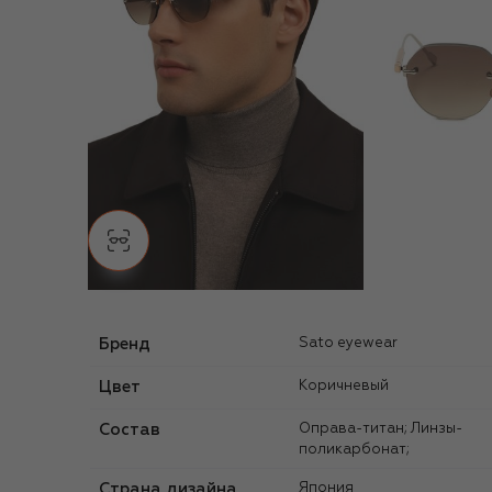
Бренд
sato eyewear
Цвет
Коричневый
Состав
Оправа-титан; Линзы-
поликарбонат;
Страна дизайна
Япония