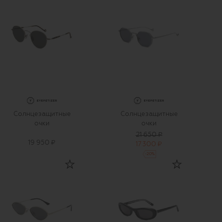
Солнцезащитные
Солнцезащитные
очки
очки
21 650 ₽
19 950 ₽
17 300 ₽
-
20
%