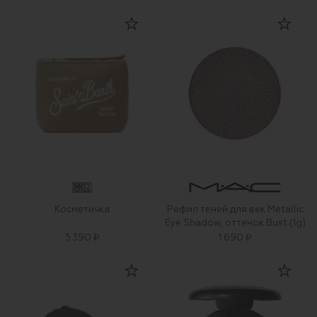
Косметичка
Рефил теней для век Metallic
Eye Shadow, оттенок Bust (1g)
5 390 ₽
1 690 ₽