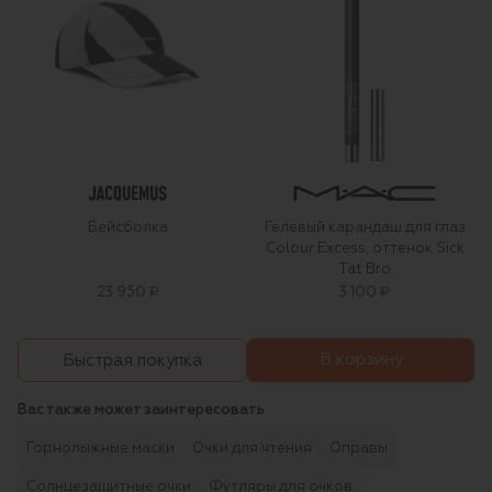
Бейсболка
Гелевый карандаш для глаз
Colour Excess, оттенок Sick
Tat Bro
23 950 ₽
3 100 ₽
В корзину
Быстрая покупка
Вас также может заинтересовать
Горнолыжные маски
Очки для чтения
Оправы
Солнцезащитные очки
Футляры для очков