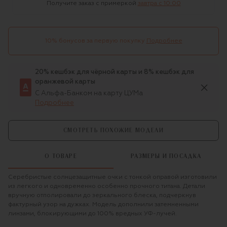
Получите заказ с примеркой
завтра c 10:00
10% бонусов за первую покупку
Подробнее
20% кешбэк для чёрной карты и 8% кешбэк для
оранжевой карты
С Альфа-Банком на карту ЦУМа
Подробнее
СМОТРЕТЬ ПОХОЖИЕ МОДЕЛИ
О ТОВАРЕ
РАЗМЕРЫ И ПОСАДКА
Серебристые солнцезащитные очки с тонкой оправой изготовили
из легкого и одновременно особенно прочного титана. Детали
вручную отполировали до зеркального блеска, подчеркнув
фактурный узор на дужках. Модель дополнили затемненными
линзами, блокирующими до 100% вредных УФ-лучей.