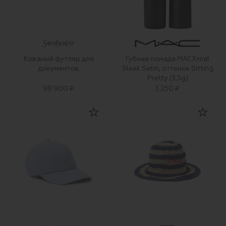
Кожаный футляр для
Губная помада MACXimal
документов
Sleek Satin, оттенок Sitting
Pretty (3,5g)
99 900 ₽
3 250 ₽