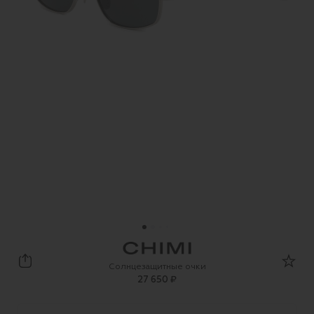
CHIMI
Солнцезащитные очки
27 650 ₽