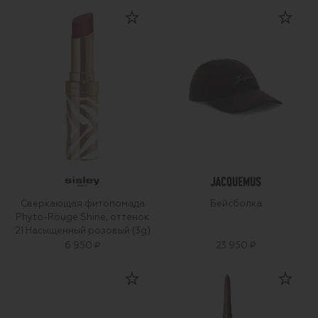
Сверкающая фитопомада
Бейсболка
Phyto-Rouge Shine, оттенок
21 Насыщенный розовый (3g)
6 950 ₽
23 950 ₽