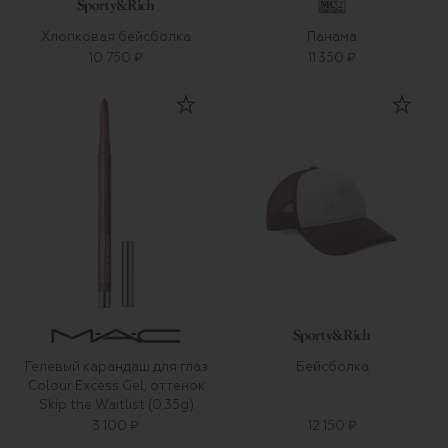
Хлопковая бейсболка
Панама
10 750 ₽
11 350 ₽
Гелевый карандаш для глаз
Бейсболка
Colour Excess Gel, оттенок
Skip the Waitlist (0.35g)
3 100 ₽
12 150 ₽