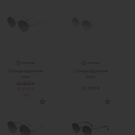
Солнцезащитные
Солнцезащитные
очки
очки
20 850 ₽
20 850 ₽
14 600 ₽
-
30
%