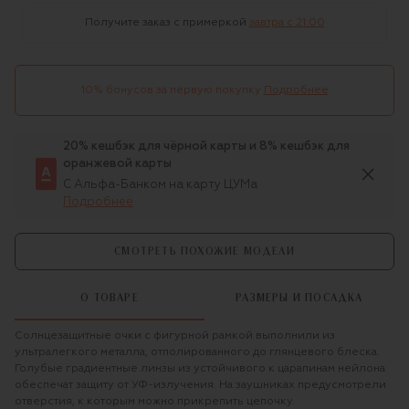
Получите заказ с примеркой
завтра c 21:00
10% бонусов за первую покупку
Подробнее
20% кешбэк для чёрной карты и 8% кешбэк для
оранжевой карты
С Альфа-Банком на карту ЦУМа
Подробнее
СМОТРЕТЬ ПОХОЖИЕ МОДЕЛИ
О ТОВАРЕ
РАЗМЕРЫ И ПОСАДКА
Солнцезащитные очки с фигурной рамкой выполнили из
ультралегкого металла, отполированного до глянцевого блеска.
Голубые градиентные линзы из устойчивого к царапинам нейлона
обеспечат защиту от УФ-излучения. На заушниках предусмотрели
отверстия, к которым можно прикрепить цепочку.