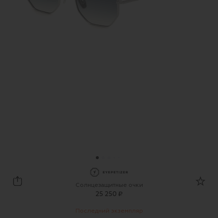
EYEPETIZER
Солнцезащитные очки
25 250 ₽
Последний экземпляр