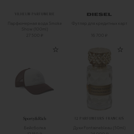
VILHELM PARFUMERIE
Парфюмерная вода Smoke
Футляр для кредитных карт
Show (100ml)
27 500 ₽
16 700 ₽
12 PARFUMEURS FRANCAIS
Бейсболка
Духи Fontainebleau (50ml)