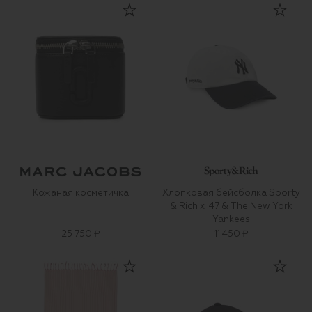
Кожаная косметичка
Хлопковая бейсболка Sporty
& Rich x '47 & The New York
Yankees
25 750 ₽
11 450 ₽