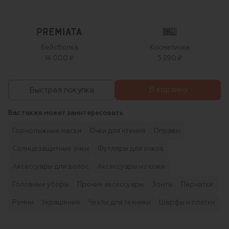
Бейсболка
Косметичка
14 000 ₽
5 390 ₽
В корзину
Быстрая покупка
Вас также может заинтересовать
Горнолыжные маски
Очки для чтения
Оправы
Солнцезащитные очки
Футляры для очков
Аксессуары для волос
Аксессуары из кожи
Головные уборы
Прочие аксессуары
Зонты
Перчатки
Ремни
Украшения
Чехлы для техники
Шарфы и платки