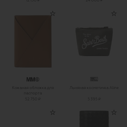
12 150 ₽
24 000 ₽
Кожаная обложка для
Льняная косметичка Aline
паспорта
52 750 ₽
5 395 ₽