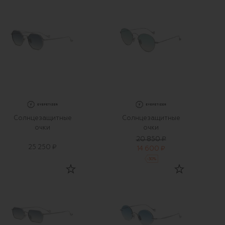
Солнцезащитные
Солнцезащитные
очки
очки
20 850 ₽
25 250 ₽
14 600 ₽
-
30
%