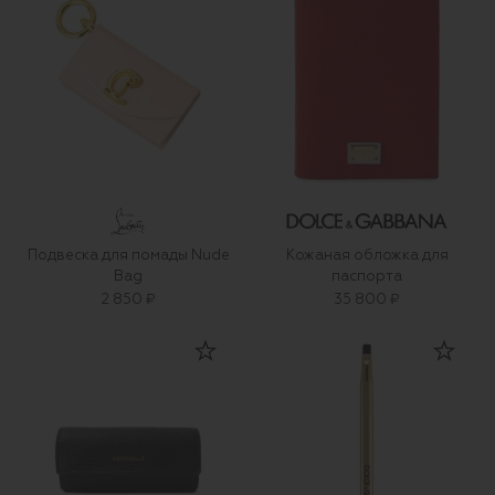
Подвеска для помады Nude
Кожаная обложка для
Bag
паспорта
2 850 ₽
35 800 ₽