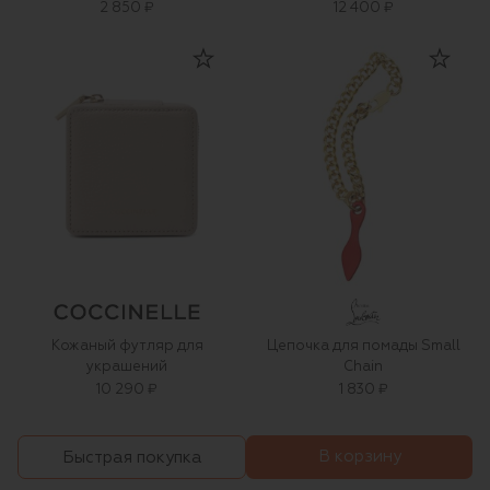
2 850 ₽
12 400 ₽
Кожаный футляр для
Цепочка для помады Small
украшений
Chain
10 290 ₽
1 830 ₽
В корзину
Быстрая покупка