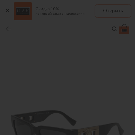
Скидка 10%
Открыть
на первый заказ в приложении
Солнцезащитные очки
-
36 950 ₽