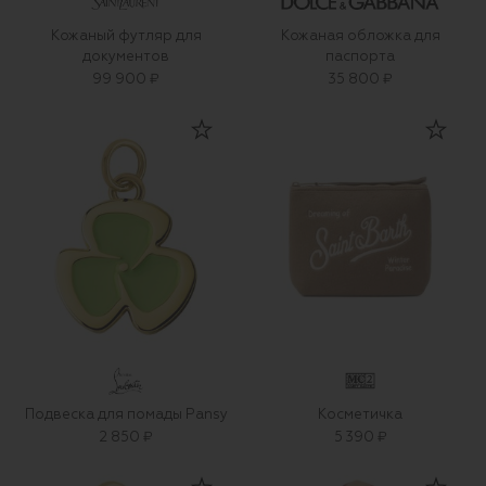
Кожаный футляр для
Кожаная обложка для
документов
паспорта
99 900 ₽
35 800 ₽
Подвеска для помады Pansy
Косметичка
2 850 ₽
5 390 ₽