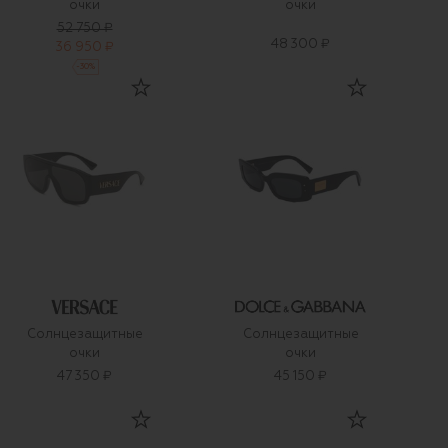
очки
очки
52 750 ₽
48 300 ₽
36 950 ₽
-
30
%
Солнцезащитные
Солнцезащитные
очки
очки
47 350 ₽
45 150 ₽