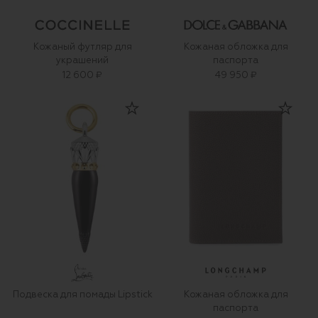
Кожаный футляр для
Кожаная обложка для
украшений
паспорта
12 600 ₽
49 950 ₽
Подвеска для помады Lipstick
Кожаная обложка для
паспорта