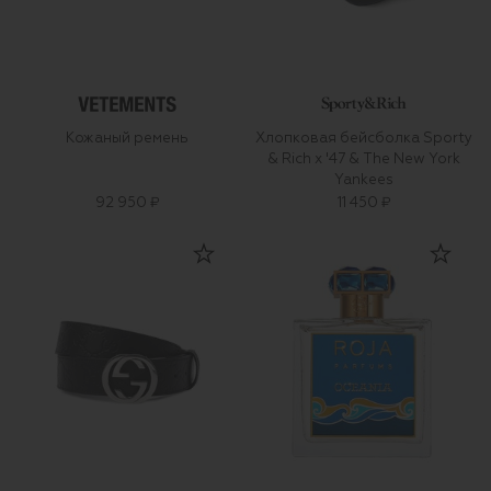
Кожаный ремень
Хлопковая бейсболка Sporty
& Rich x '47 & The New York
Yankees
92 950 ₽
11 450 ₽