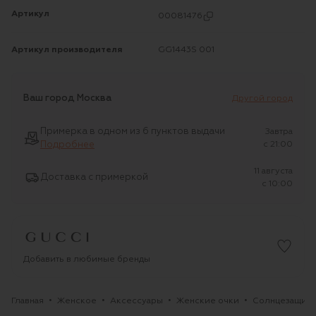
Артикул
00081476
Артикул производителя
GG1443S 001
Ваш город
Москва
Другой город
Примерка в одном из 6 пунктов выдачи
Завтра
Подробнее
c 21:00
11 августа
Доставка с примеркой
c 10:00
Добавить в любимые бренды
Главная
Женское
Аксессуары
Женские очки
Солнцезащитн