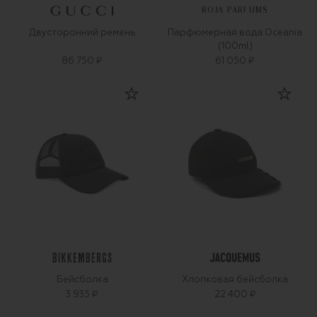
ROJA PARFUMS
Двусторонний ремень
Парфюмерная вода Oceania
(100ml)
86 750 ₽
61 050 ₽
Бейсболка
Хлопковая бейсболка
3 935 ₽
22 400 ₽