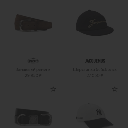
Замшевый ремень
Шерстяная бейсболка
29 950 ₽
27 050 ₽