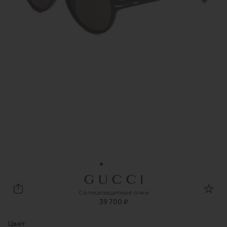
Gucci
Солнцезащитные очки
39 700 ₽
Цвет