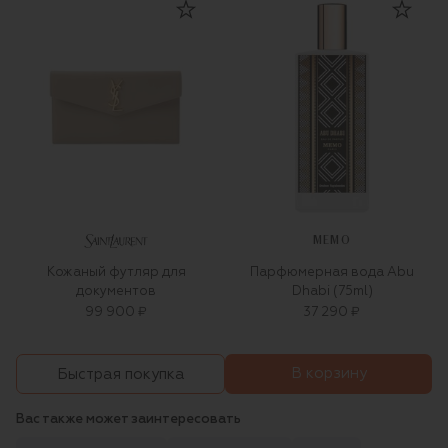
MEMO
Кожаный футляр для
Парфюмерная вода Abu
документов
Dhabi (75ml)
99 900 ₽
37 290 ₽
В корзину
Быстрая покупка
Вас также может заинтересовать