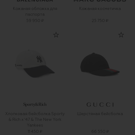
Кожаная обложка для
Кожаная косметичка
паспорта
59 950 ₽
25 750 ₽
Хлопковая бейсболка Sporty
Шерстяная бейсболка
& Rich x '47 & The New York
Yankees
11 450 ₽
66 550 ₽