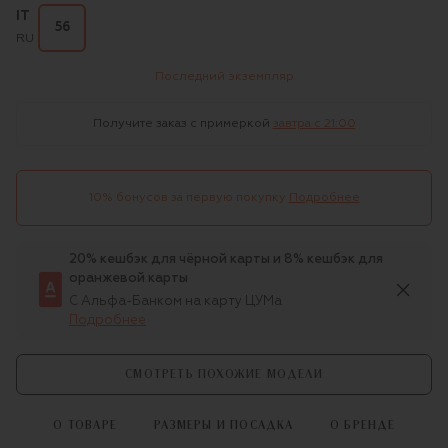
IT
56
RU
Последний экземпляр
Получите заказ с примеркой
завтра c 21:00
10% бонусов за первую покупку
Подробнее
20% кешбэк для чёрной карты и 8% кешбэк для
оранжевой карты
С Альфа-Банком на карту ЦУМа
Подробнее
СМОТРЕТЬ ПОХОЖИЕ МОДЕЛИ
О ТОВАРЕ
РАЗМЕРЫ И ПОСАДКА
О БРЕНДЕ