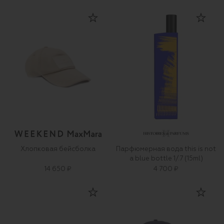
Хлопковая бейсболка
Парфюмерная вода this is not
a blue bottle 1/.7 (15ml)
14 650 ₽
4 700 ₽