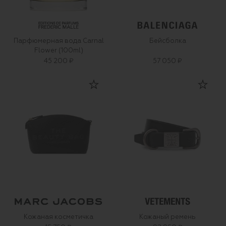
Парфюмерная вода Carnal
Бейсболка
Flower (100ml)
45 200 ₽
57 050 ₽
Кожаная косметичка
Кожаный ремень