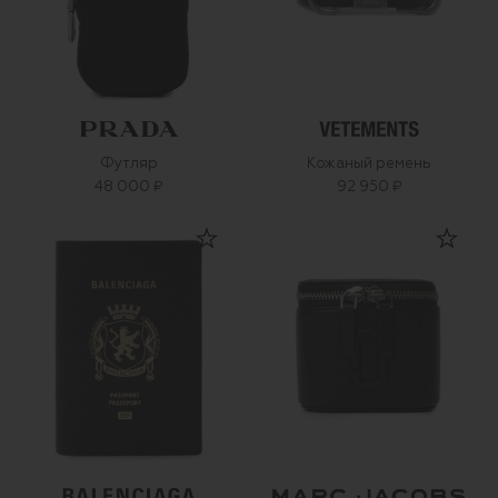
Футляр
Кожаный ремень
48 000 ₽
92 950 ₽