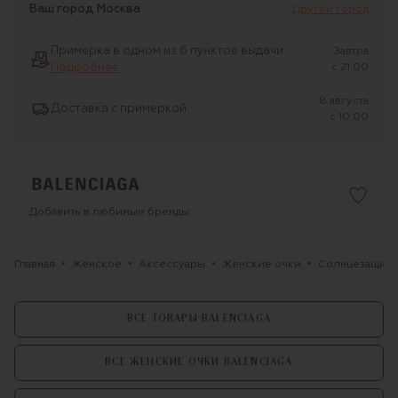
Ваш город
Москва
Другой город
Примерка в одном из 6 пунктов выдачи
Завтра
Подробнее
c 21:00
8 августа
Доставка с примеркой
c 10:00
Добавить в любимые бренды
Главная
Женское
Аксессуары
Женские очки
Солнцезащитны
ВСЕ ТОВАРЫ BALENCIAGA
ВСЕ ЖЕНСКИЕ ОЧКИ BALENCIAGA