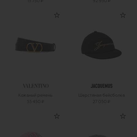
15 750 ₽
92 950 ₽
Кожаный ремень
Шерстяная бейсболка
55 450 ₽
27 050 ₽