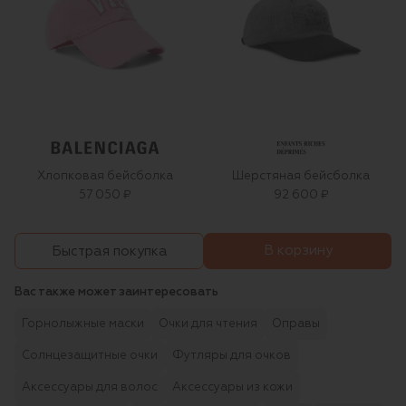
Хлопковая бейсболка
Шерстяная бейсболка
57 050 ₽
92 600 ₽
В корзину
Быстрая покупка
Вас также может заинтересовать
Горнолыжные маски
Очки для чтения
Оправы
Солнцезащитные очки
Футляры для очков
Аксессуары для волос
Аксессуары из кожи