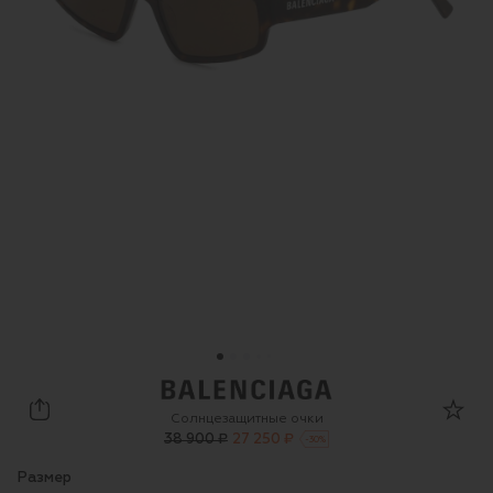
Balenciaga
Солнцезащитные очки
38 900 ₽
27 250 ₽
-
30
%
Размер