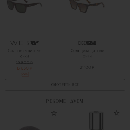
Солнцезащитные
Солнцезащитные
очки
очки
19 800 ₽
21 100 ₽
13 850 ₽
-
30
%
СМОТРЕТЬ ВСЕ
РЕКОМЕНДУЕМ