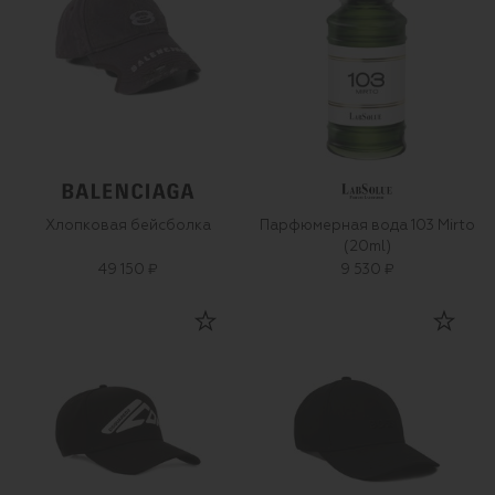
Хлопковая бейсболка
Парфюмерная вода 103 Mirto
(20ml)
49 150 ₽
9 530 ₽