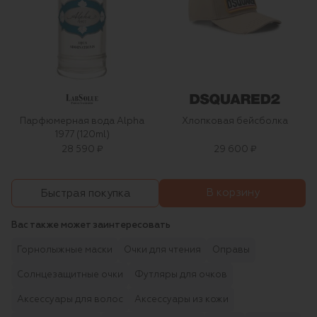
Парфюмерная вода Alpha
Хлопковая бейсболка
1977 (120ml)
28 590 ₽
29 600 ₽
В корзину
Быстрая покупка
Вас также может заинтересовать
Горнолыжные маски
Очки для чтения
Оправы
Солнцезащитные очки
Футляры для очков
Аксессуары для волос
Аксессуары из кожи