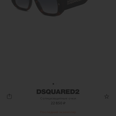
Dsquared2
Солнцезащитные очки
22 850 ₽
Последний экземпляр