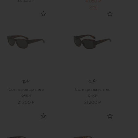
26 250 ₽
14 050 ₽
-
20
%
Солнцезащитные
Солнцезащитные
очки
очки
21 200 ₽
21 200 ₽