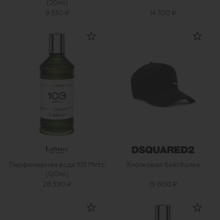
(20ml)
9 530 ₽
14 700 ₽
Парфюмерная вода 103 Mirto
Хлопковая бейсболка
(120ml)
28 590 ₽
19 600 ₽