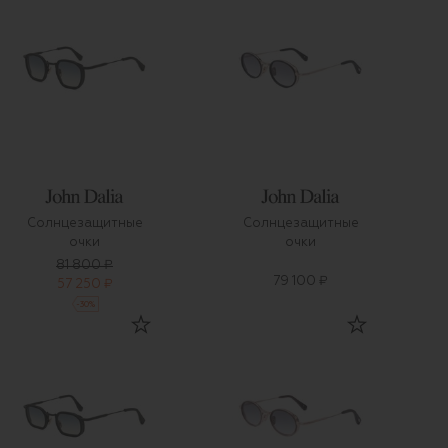
Солнцезащитные
Солнцезащитные
очки
очки
81 800 ₽
79 100 ₽
57 250 ₽
-
30
%