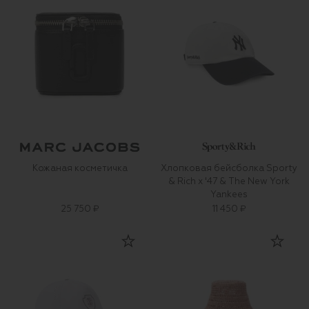
Кожаная косметичка
Хлопковая бейсболка Sporty
& Rich x '47 & The New York
Yankees
25 750 ₽
11 450 ₽