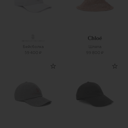
Бейсболка
Шляпа
59 400 ₽
99 800 ₽