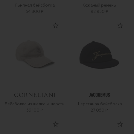
Льняная бейсболка
Кожаный ремень
54 800 ₽
92 950 ₽
Бейсболка из шелка и шерсти
Шерстяная бейсболка
39 100 ₽
27 050 ₽