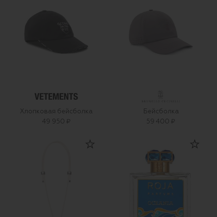
Хлопковая бейсболка
Бейсболка
49 950 ₽
59 400 ₽