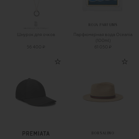
ROJA PARFUMS
Шнурок для очков
Парфюмерная вода Oceania
(100ml)
56 400 ₽
61 050 ₽
BORSALINO