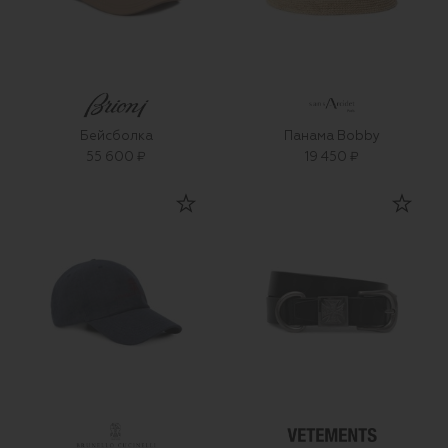
Бейсболка
Панама Bobby
55 600 ₽
19 450 ₽