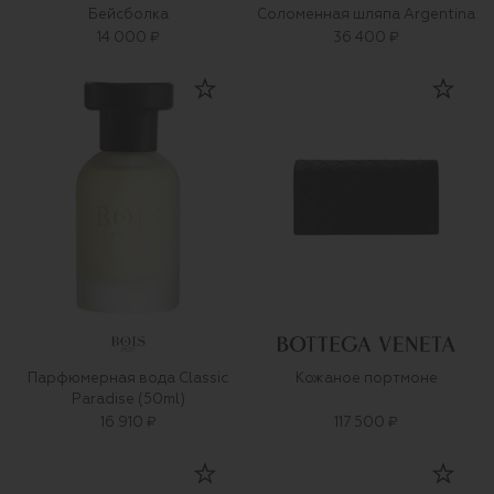
Бейсболка
Соломенная шляпа Argentina
14 000 ₽
36 400 ₽
Парфюмерная вода Classic
Кожаное портмоне
Paradise (50ml)
16 910 ₽
117 500 ₽