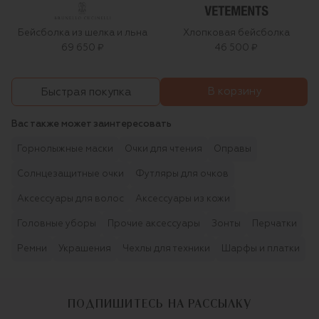
Бейсболка из шелка и льна
Хлопковая бейсболка
69 650 ₽
46 500 ₽
В корзину
Быстрая покупка
Вас также может заинтересовать
Горнолыжные маски
Очки для чтения
Оправы
Солнцезащитные очки
Футляры для очков
Аксессуары для волос
Аксессуары из кожи
Головные уборы
Прочие аксессуары
Зонты
Перчатки
Ремни
Украшения
Чехлы для техники
Шарфы и платки
ПОДПИШИТЕСЬ НА РАССЫЛКУ