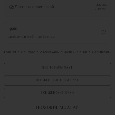
Завтра
Доставка с примеркой
c 10:00
Добавить в любимые бренды
Главная
Женское
Аксессуары
Женские очки
Солнцезащитн
ВСЕ ТОВАРЫ GAST
ВСЕ ЖЕНСКИЕ ОЧКИ GAST
ВСЕ ЖЕНСКИЕ ОЧКИ
ПОХОЖИЕ МОДЕЛИ