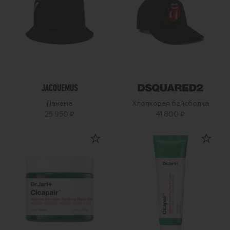
Панама
Хлопковая бейсболка
25 950 ₽
41 800 ₽