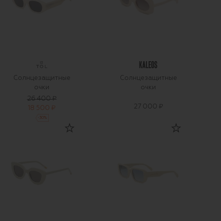
Солнцезащитные
Солнцезащитные
очки
очки
26 400 ₽
27 000 ₽
18 500 ₽
-
30
%