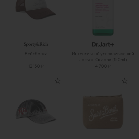
Бейсболка
Интенсивный успокаивающий
лосьон Cicapair (150ml)
12 150 ₽
4 700 ₽