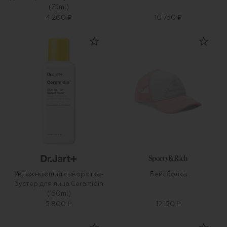
(75ml)
4 200 ₽
10 750 ₽
Увлажняющая сыворотка-
Бейсболка
бустер для лица Ceramidin
(150ml)
5 800 ₽
12 150 ₽