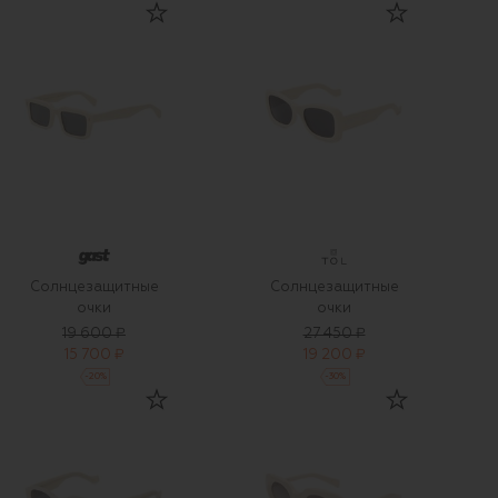
Солнцезащитные
Солнцезащитные
очки
очки
19 600 ₽
27 450 ₽
15 700 ₽
19 200 ₽
-
20
%
-
30
%