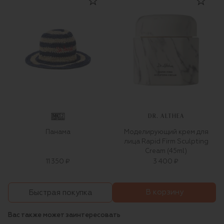
DR. ALTHEA
Панама
Моделирующий крем для
лица Rapid Firm Sculpting
Cream (45ml)
11 350 ₽
3 400 ₽
В корзину
Быстрая покупка
Вас также может заинтересовать