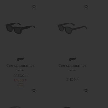
Солнцезащитные
Солнцезащитные
очки
очки
22 300 ₽
21 100 ₽
17 850 ₽
-
20
%