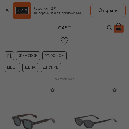
Скидка 10%
Открыть
на первый заказ в приложении
GAST
ЖЕНСКОЕ
МУЖСКОЕ
ЦВЕТ
ЦЕНА
ДРУГИЕ
95
товаров