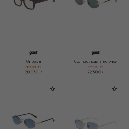
Оправа
Солнцезащитные очки
BEST-SELLER
BEST-SELLER
20 950 ₽
22 500 ₽