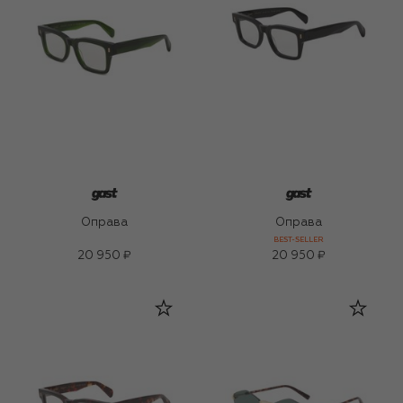
Оправа
Оправа
BEST-SELLER
20 950 ₽
20 950 ₽