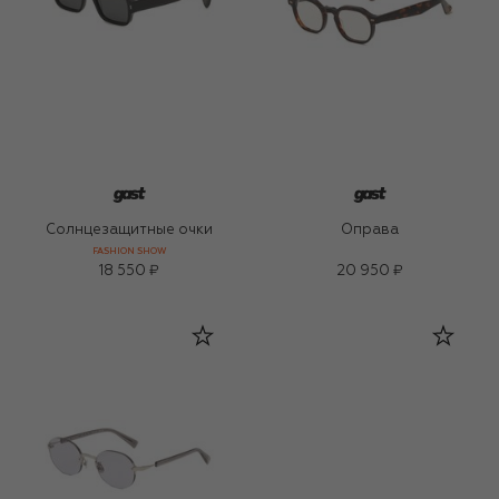
Солнцезащитные очки
Оправа
FASHION SHOW
18 550 ₽
20 950 ₽